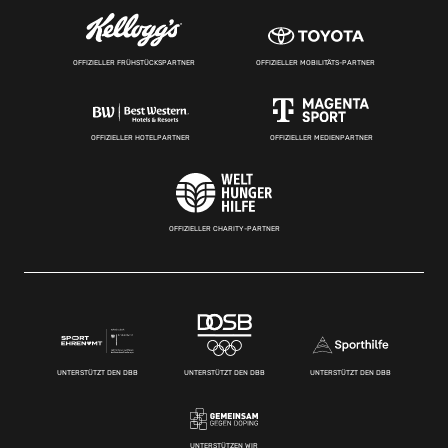
OFFIZIELLER FRÜHSTÜCKSPARTNER
OFFIZIELLER MOBILITÄTS-PARTNER
OFFIZIELLER HOTELPARTNER
OFFIZIELLER MEDIENPARTNER
OFFIZIELLER CHARITY-PARTNER
UNTERSTÜTZT DEN DBB
UNTERSTÜTZT DEN DBB
UNTERSTÜTZT DEN DBB
UNTERSTÜTZEN WIR