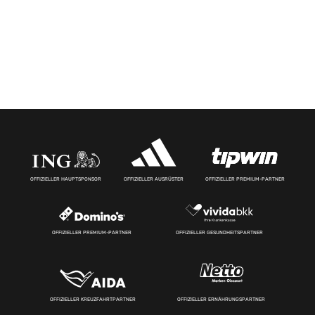
OFFIZIELLER HAUPTSPONSOR
OFFIZIELLER AUSRÜSTER
OFFIZIELLER PREMIUM-PARTNER
OFFIZIELLER PREMIUM-PARTNER
OFFIZIELLER GESUNDHEITSPARTNER
OFFIZIELLER KREUZFAHRTPARTNER
OFFIZIELLER ERNÄHRUNGSPARTNER