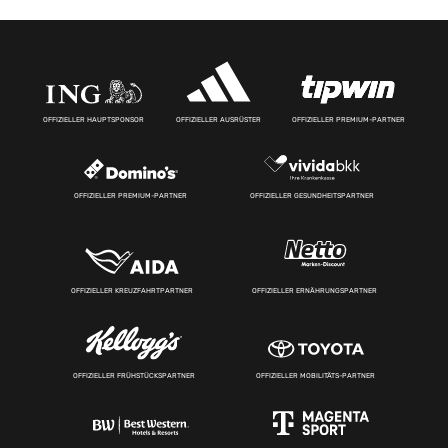
OFFIZIELLER HAUPTSPONSOR
OFFIZIELLER AUSRÜSTER
OFFIZIELLER PREMIUM-PARTNER
OFFIZIELLER PREMIUM-PARTNER
OFFIZIELLER GESUNDHEITSPARTNER
OFFIZIELLER KREUZFAHRTPARTNER
OFFIZIELLER ERNÄHRUNGSPARTNER
OFFIZIELLER FRÜHSTÜCKSPARTNER
OFFIZIELLER MOBILITÄTS-PARTNER