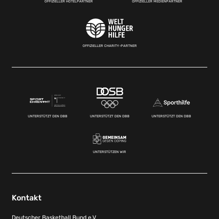
OFFIZIELLER HOTELPARTNER
OFFIZIELLER MEDIENPARTNER
OFFIZIELLER CHARITY-PARTNER
UNTERSTÜTZT DEN DBB
UNTERSTÜTZT DEN DBB
UNTERSTÜTZT DEN DBB
UNTERSTÜTZEN WIR
Kontakt
Deutscher Basketball Bund e.V