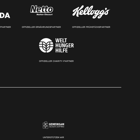
RTPARTNER
OFFIZIELLER ERNÄHRUNGSPARTNER
OFFIZIELLER FRÜHSTÜCKSPARTNER
OFFIZIELLER CHARITY-PARTNER
UNTERSTÜTZEN WIR