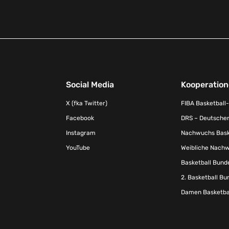
Social Media
Kooperatio
X (fka Twitter)
FIBA Basketball
Facebook
DRS – Deutscher
Instagram
Nachwuchs Baske
YouTube
Weibliche Nachw
Basketball Bund
2. Basketball Bu
Damen Basketbal