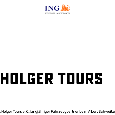
OFFIZIELLER HAUPTSPONSOR
 Holger Tours
t Holger Tours e.K., langjähriger Fahrzeugpartner beim Albert Schweitze