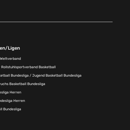
nen/Ligen
-Weltverband
 Rollstuhlsportverband Basketball
tball Bundesliga / Jugend Basketball Bundesliga
uchs Basketball Bundesliga
esliga Herren
ndesliga Herren
l Bundesliga