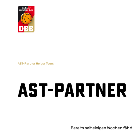
Suchvorschläge
Lorem Ipsum
Dolor Sit
Amet Valputo
AST-Partner Holger Tours
AST-Partner
Bereits seit einigen Wochen fähr