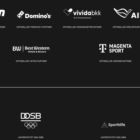
RTNER
OFFIZIELLER PREMIUM-PARTNER
OFFIZIELLER GESUNDHEITSPARTNER
OFFIZIELLER KREUZFAH
OFFIZIELLER HOTELPARTNER
OFFIZIELLER MEDIENPARTNER
UNTERSTÜTZT DEN DBB
UNTERSTÜTZT DEN DBB