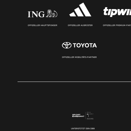
OFFIZIELLER HAUPTSPONSOR
OFFIZIELLER AUSRÜSTER
OFFIZIELLER PREMIUM-PA
OFFIZIELLER MOBILITÄTS-PARTNER
UNTERSTÜTZT DEN DBB