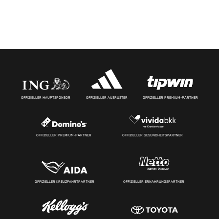
OFFIZIELLER HAUPTSPONSOR
OFFIZIELLER AUSRÜSTER
OFFIZIELLER PREMIUM-PARTNER
OFFIZIELLER PREMIUM-PARTNER
OFFIZIELLER GESUNDHEITSPARTNER
OFFIZIELLER KREUZFAHRTPARTNER
OFFIZIELLER ERNÄHRUNGSPARTNER