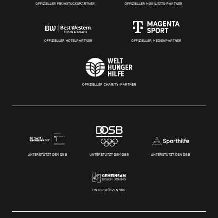
OFFIZIELLER FRÜHSTÜCKSPARTNER
OFFIZIELLER MOBILITÄTS-PARTNER
OFFIZIELLER HOTELPARTNER
OFFIZIELLER MEDIENPARTNER
OFFIZIELLER CHARITY-PARTNER
UNTERSTÜTZT DEN DBB
UNTERSTÜTZT DEN DBB
UNTERSTÜTZT DEN DBB
UNTERSTÜTZEN WIR