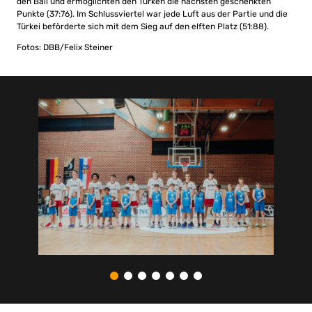
den Ball und ermöglichten den Türken die nächsten geschenkten
Punkte (37:76). Im Schlussviertel war jede Luft aus der Partie und die
Türkei beförderte sich mit dem Sieg auf den elften Platz (51:88).
Fotos: DBB/Felix Steiner