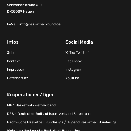
Schwanenstraße 6-10
D-58089 Hagen
E-Mail:
info@basketball-bund.de
Infos
Social Media
Jobs
X (fka Twitter)
Kontakt
Facebook
Impressum
Instagram
Datenschutz
YouTube
Kooperationen/Ligen
FIBA Basketball-Weltverband
DRS – Deutscher Rollstuhlsportverband Basketball
Nachwuchs Basketball Bundesliga / Jugend Basketball Bundesliga
Weibliche Nachwuchs Basketball Bundesliga