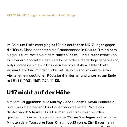
AST 2024: U17-Jungen kommen nicht in die Gänge
Im Spiel um Platz zehn ging es für die deutschen U17-Jungen gegen
die Türkei. Diese beendeten die Gruppenphase in Gruppe B mit einem
Sieg aus fünf Partien auf dem fünften Platz. Für die Mannschaft von
Dirk Bauermann setzte es zuletzt eine bittere Niederlage gegen China,
aufgrund dessen man in Gruppe A sieglos auf dem letzten Platz
verweilt. Im Duell mit der Türkei lief Deutschland ab dem zweiten
Viertel einem deutlichen Rückstand hinterher und unterlag am Ende
mit 51:88 (19:21, 11:31, 7:24, 14:12).
U17 nicht auf der Höhe
Mit Tom Brüggemann, Milo Murray, Jervis Scheffs, Nevio Bennefeld
und Lukas Klein begann Dirk Bauermann die letzte Partie des
deutschen U17-Teams. Julis Baumer und Ivan Crnjac wurden
geschont. In den Anfangsminuten die Türken überlegen und nach vier
Minuten dank Topscorer Kaan Onat mit 6:13 vorne. Dirk Bauermann