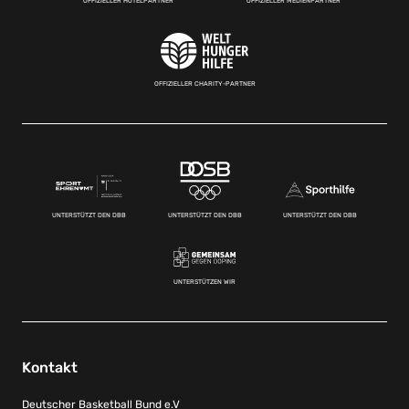
OFFIZIELLER HOTELPARTNER
OFFIZIELLER MEDIENPARTNER
OFFIZIELLER CHARITY-PARTNER
UNTERSTÜTZT DEN DBB
UNTERSTÜTZT DEN DBB
UNTERSTÜTZT DEN DBB
UNTERSTÜTZEN WIR
Kontakt
Deutscher Basketball Bund e.V