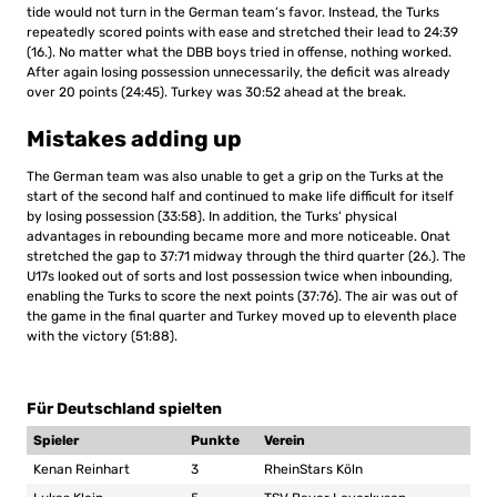
tide would not turn in the German team’s favor. Instead, the Turks
repeatedly scored points with ease and stretched their lead to 24:39
(16.). No matter what the DBB boys tried in offense, nothing worked.
After again losing possession unnecessarily, the deficit was already
over 20 points (24:45). Turkey was 30:52 ahead at the break.
Mistakes adding up
The German team was also unable to get a grip on the Turks at the
start of the second half and continued to make life difficult for itself
by losing possession (33:58). In addition, the Turks‘ physical
advantages in rebounding became more and more noticeable. Onat
stretched the gap to 37:71 midway through the third quarter (26.). The
U17s looked out of sorts and lost possession twice when inbounding,
enabling the Turks to score the next points (37:76). The air was out of
the game in the final quarter and Turkey moved up to eleventh place
with the victory (51:88).
Für Deutschland spielten
Spieler
Punkte
Verein
Kenan Reinhart
3
RheinStars Köln