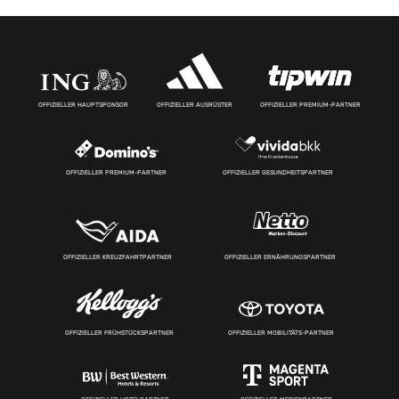
OFFIZIELLER HAUPTSPONSOR
OFFIZIELLER AUSRÜSTER
OFFIZIELLER PREMIUM-PARTNER
OFFIZIELLER PREMIUM-PARTNER
OFFIZIELLER GESUNDHEITSPARTNER
OFFIZIELLER KREUZFAHRTPARTNER
OFFIZIELLER ERNÄHRUNGSPARTNER
OFFIZIELLER FRÜHSTÜCKSPARTNER
OFFIZIELLER MOBILITÄTS-PARTNER