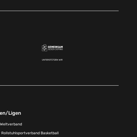
UNTERSTÜTZEN WIR
nen/Ligen
-Weltverband
 Rollstuhlsportverband Basketball