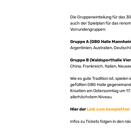
Die Gruppeneinteilung für das 30
auch der Spielplan für das renom
Vorrundengruppen:
Gruppe A (GBG Halle Mannhei
Argentinien, Australien, Deutschl
Gruppe B (Waldsporthalle Vie
China, Frankreich, Italien, Neuse
Wie es gute Tradition ist, spiel
gefüllten GBG Halle gegeneinand
Kroatien am Ostersonntag um 17.1
allerhöchstem Niveau.
Hier der
Link zum kompletten 
Infos zu Tickets folgen in den n