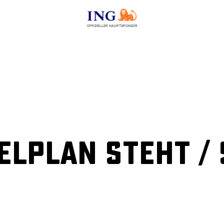
OFFIZIELLER HAUPTSPONSOR
ielplan steht /