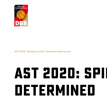
Suchvorschläge
Lorem Ipsum
Dolor Sit
Amet Valputo
AST 2020: Spielplan steht / Schedule determined
AST 2020: Sp
determined