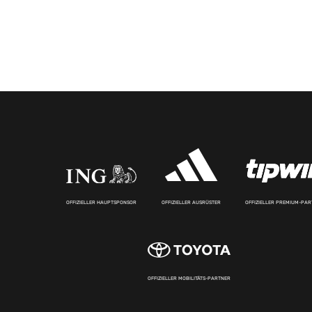
OFFIZIELLER HAUPTSPONSOR
OFFIZIELLER AUSRÜSTER
OFFIZIELLER PREMIUM-PA
OFFIZIELLER MOBILITÄTS-PARTNER