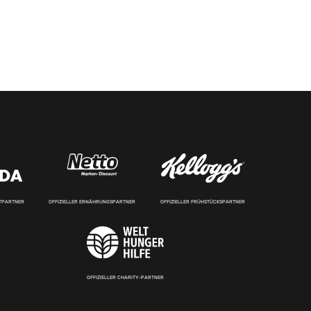
RTPARTNER
OFFIZIELLER ERNÄHRUNGSPARTNER
OFFIZIELLER FRÜHSTÜCKSPARTNER
OFFIZIELLER CHARITY-PARTNER