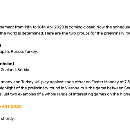
nament from 11th to 18th Apil 2020 is coming closer. Now the schedule
 the world is determined. Here are the two groups for the preliminary ro
)
apan, Russia, Turkey.
rnheim)
w Zealand, Serbia.
ermany and Turkey will play against each other on Easter Monday at 7.30
 highlight of the preliminary round in Viernheim is the game between Se
e just two examples of a whole range of interesting games on the highe
e AST 2020
 shortly.