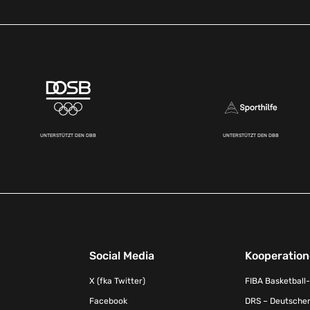
UNTERSTÜTZT DEN DBB
UNTERSTÜTZT DEN DBB
Social Media
Kooperatio
X (fka Twitter)
FIBA Basketball
Facebook
DRS – Deutscher