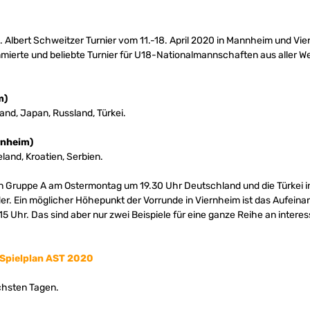
. Albert Schweitzer Turnier vom 11.-18. April 2020 in Mannheim und Vier
mierte und beliebte Turnier für U18-Nationalmannschaften aus aller Welt
m)
and, Japan, Russland, Türkei.
rnheim)
eland, Kroatien, Serbien.
en in Gruppe A am Ostermontag um 19.30 Uhr Deutschland und die Türkei 
er. Ein möglicher Höhepunkt der Vorrunde in Viernheim ist das Aufeina
5 Uhr. Das sind aber nur zwei Beispiele für eine ganze Reihe an intere
Spielplan AST 2020
ächsten Tagen.