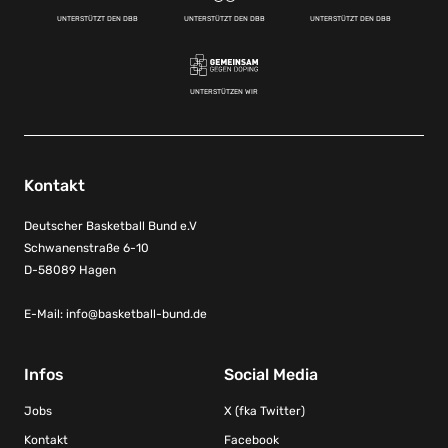
UNTERSTÜTZT DEN DBB
UNTERSTÜTZT DEN DBB
UNTERSTÜTZT DEN DBB
UNTERSTÜTZEN WIR
Kontakt
Deutscher Basketball Bund e.V
Schwanenstraße 6-10
D-58089 Hagen
E-Mail:
info@basketball-bund.de
Infos
Social Media
Jobs
X (fka Twitter)
Kontakt
Facebook