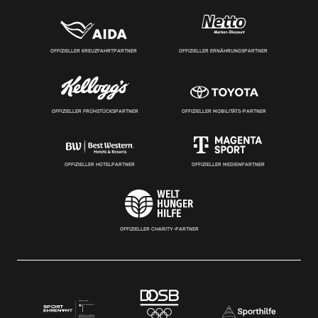
OFFIZIELLER KREUZFAHRTPARTNER
OFFIZIELLER ERNÄHRUNGSPARTNER
OFFIZIELLER FRÜHSTÜCKSPARTNER
OFFIZIELLER MOBILITÄTS-PARTNER
OFFIZIELLER HOTELPARTNER
OFFIZIELLER MEDIENPARTNER
OFFIZIELLER CHARITY-PARTNER