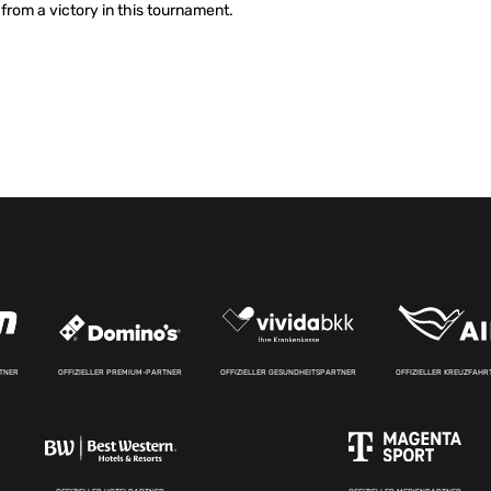
 from a victory in this tournament.
RTNER
OFFIZIELLER PREMIUM-PARTNER
OFFIZIELLER GESUNDHEITSPARTNER
OFFIZIELLER KREUZFAH