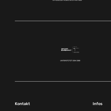
OFFIZIELLER MOBILITÄTS-PARTNER
UNTERSTÜTZT DEN DBB
Kontakt
Infos