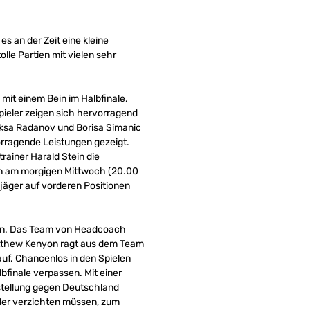
s an der Zeit eine kleine
le Partien mit vielen sehr
it einem Bein im Halbfinale,
pieler zeigen sich hervorragend
leksa Radanov und Borisa Simanic
rragende Leistungen gezeigt.
ainer Harald Stein die
rben am morgigen Mittwoch (20.00
bjäger auf vorderen Positionen
ien. Das Team von Headcoach
Matthew Kenyon ragt aus dem Team
uf. Chancenlos in den Spielen
finale verpassen. Mit einer
rstellung gegen Deutschland
eler verzichten müssen, zum