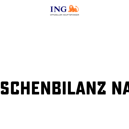
OFFIZIELLER HAUPTSPONSOR
ischenbilanz n