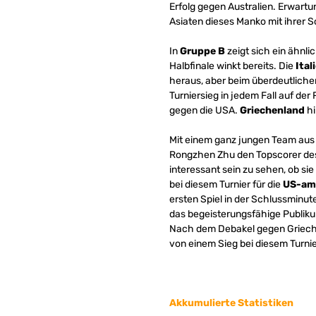
Erfolg gegen Australien. Erwart
Asiaten dieses Manko mit ihrer S
In
Gruppe B
zeigt sich ein ähnli
Halbfinale winkt bereits. Die
Ital
heraus, aber beim überdeutliche
Turniersieg in jedem Fall auf de
gegen die USA.
Griechenland
hi
Mit einem ganz jungen Team aus 
Rongzhen Zhu den Topscorer des 
interessant sein zu sehen, ob si
bei diesem Turnier für die
US-am
ersten Spiel in der Schlussminut
das begeisterungsfähige Publiku
Nach dem Debakel gegen Griechen
von einem Sieg bei diesem Turnie
Akkumulierte Statistiken