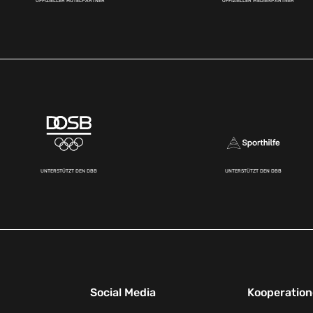
OFFIZIELLER HOTELPARTNER
OFFIZIELLER MEDIENPARTNER
UNTERSTÜTZT DEN DBB
UNTERSTÜTZT DEN DBB
Social Media
Kooperatio