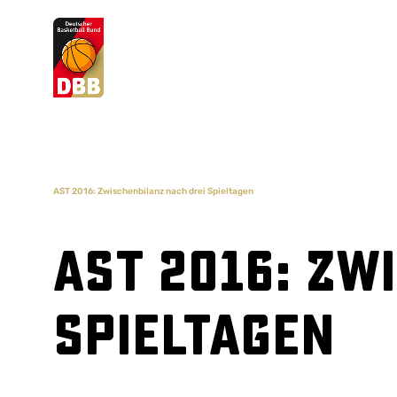
Suchvorschläge
Lorem Ipsum
Dolor Sit
Amet Valputo
AST 2016: Zwischenbilanz nach drei Spieltagen
AST 2016: Zw
Spieltagen