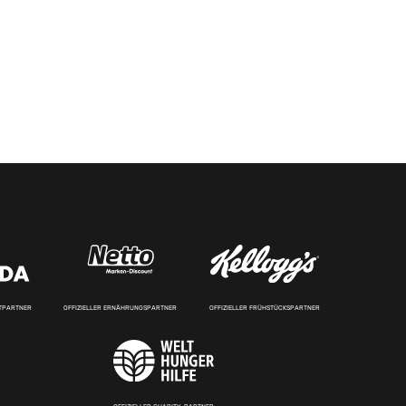
RTPARTNER
OFFIZIELLER ERNÄHRUNGSPARTNER
OFFIZIELLER FRÜHSTÜCKSPARTNER