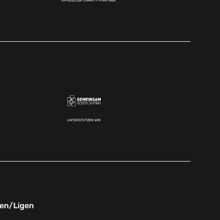
OFFIZIELLER CHARITY-PARTNER
UNTERSTÜTZEN WIR
nen/Ligen