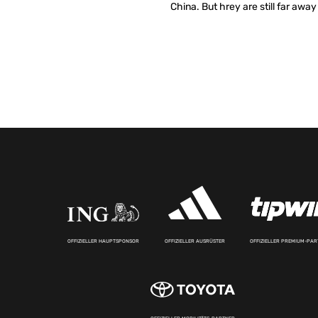
China. But hrey are still far away
OFFIZIELLER HAUPTSPONSOR
OFFIZIELLER AUSRÜSTER
OFFIZIELLER PREMIUM-PA