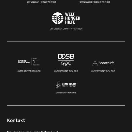
OFFIZIELLER HOTELPARTNER
OFFIZIELLER MEDIENPARTNER
OFFIZIELLER CHARITY-PARTNER
UNTERSTÜTZT DEN DBB
UNTERSTÜTZT DEN DBB
UNTERSTÜTZT DEN DBB
UNTERSTÜTZEN WIR
Kontakt