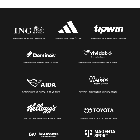
OFFIZIELLER HAUPTSPONSOR
OFFIZIELLER AUSRÜSTER
OFFIZIELLER PREMIUM-PARTNER
OFFIZIELLER PREMIUM-PARTNER
OFFIZIELLER GESUNDHEITSPARTNER
OFFIZIELLER KREUZFAHRTPARTNER
OFFIZIELLER ERNÄHRUNGSPARTNER
OFFIZIELLER FRÜHSTÜCKSPARTNER
OFFIZIELLER MOBILITÄTS-PARTNER