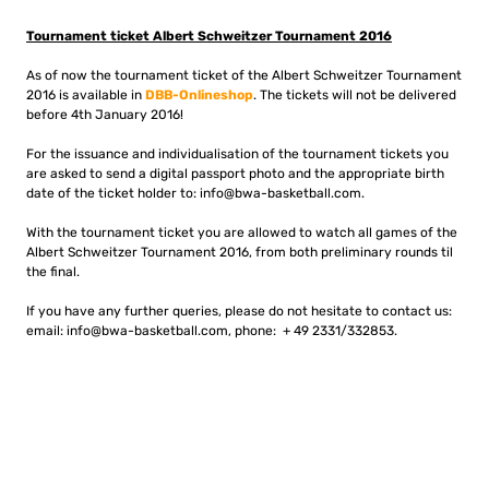
Tournament ticket Albert Schweitzer Tournament 2016
As of now the tournament ticket of the Albert Schweitzer Tournament
2016 is available in
DBB-Onlineshop
. The tickets will not be delivered
before 4th January 2016!
For the issuance and individualisation of the tournament tickets you
are asked to send a digital passport photo and the appropriate birth
date of the ticket holder to:
info@bwa-basketball.com
.
With the tournament ticket you are allowed to watch all games of the
Albert Schweitzer Tournament 2016, from both preliminary rounds til
the final.
If you have any further queries, please do not hesitate to contact us:
email:
info@bwa-basketball.com
, phone: + 49 2331/332853.