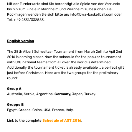
Mit der Turnierkarte sind Sie berechtigt alle Spiele von der Vorrunde
bis hin zum Finale in Mannheim und Viernheim zu besuchen. Bei
Rückfragen wenden Sie sich bitte an:
info@bwa-basketball.com
oder
Tel. + 49 2331/332853.
English version
The 28th Albert Schweitzer Tournament from March 26th to Apil 2nd
2016 is coming closer. Now the schedule for the popular tournament
with U18 national teams from all over the world is determined.
Additionally the tournament ticket is already available … a perfect gift
just before Christmas. Here are the two groups for the preliminary
round:
Group A
Australia, Serbia, Argentina,
Germany,
Japan, Turkey.
Gruppe B
Egypt, Greece, China, USA, France, Italy.
Link to the complete
Schedule of AST 2016
.