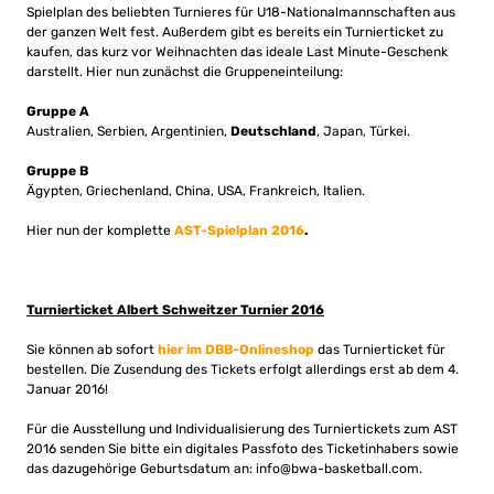
Spielplan des beliebten Turnieres für U18-Nationalmannschaften aus
der ganzen Welt fest. Außerdem gibt es bereits ein Turnierticket zu
kaufen, das kurz vor Weihnachten das ideale Last Minute-Geschenk
darstellt. Hier nun zunächst die Gruppeneinteilung:
Gruppe A
Australien, Serbien, Argentinien,
Deutschland
, Japan, Türkei.
Gruppe B
Ägypten, Griechenland, China, USA, Frankreich, Italien.
Hier nun der komplette
AST-Spielplan 2016
.
Turnierticket Albert Schweitzer Turnier 2016
Sie können ab sofort
hier im DBB-Onlineshop
das Turnierticket für
bestellen. Die Zusendung des Tickets erfolgt allerdings erst ab dem 4.
Januar 2016!
Für die Ausstellung und Individualisierung des Turniertickets zum AST
2016 senden Sie bitte ein digitales Passfoto des Ticketinhabers sowie
das dazugehörige Geburtsdatum an:
info@bwa-basketball.com
.