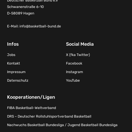
Deutscher Basketball Bund e.V
Schwanenstraße 6-10
D-58089 Hagen
E-Mail:
info@basketball-bund.de
Infos
Social Media
Jobs
X (fka Twitter)
Kontakt
Facebook
Impressum
Instagram
Datenschutz
YouTube
Kooperationen/Ligen
FIBA Basketball-Weltverband
DRS – Deutscher Rollstuhlsportverband Basketball
Nachwuchs Basketball Bundesliga / Jugend Basketball Bundesliga