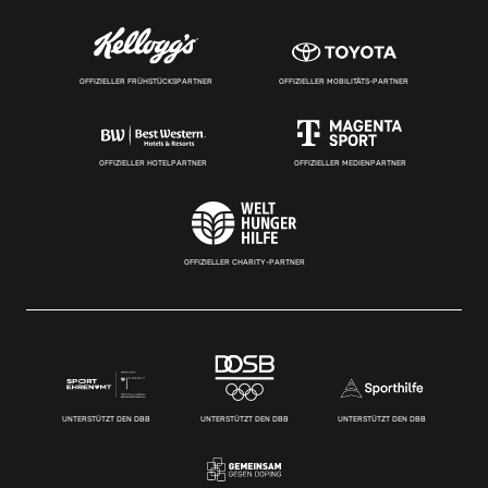
OFFIZIELLER FRÜHSTÜCKSPARTNER
OFFIZIELLER MOBILITÄTS-PARTNER
OFFIZIELLER HOTELPARTNER
OFFIZIELLER MEDIENPARTNER
OFFIZIELLER CHARITY-PARTNER
UNTERSTÜTZT DEN DBB
UNTERSTÜTZT DEN DBB
UNTERSTÜTZT DEN DBB