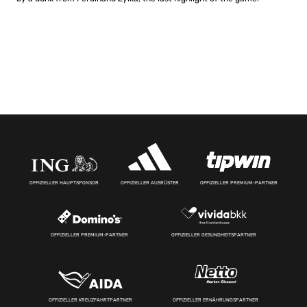
OFFIZIELLER HAUPTSPONSOR
OFFIZIELLER AUSRÜSTER
OFFIZIELLER PREMIUM-PARTNER
OFFIZIELLER PREMIUM-PARTNER
OFFIZIELLER GESUNDHEITSPARTNER
OFFIZIELLER KREUZFAHRTPARTNER
OFFIZIELLER ERNÄHRUNGSPARTNER