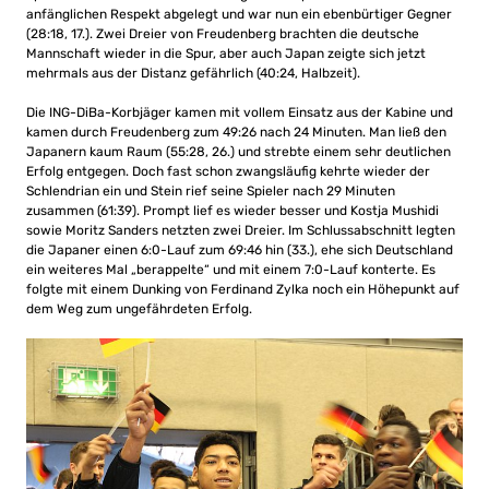
anfänglichen Respekt abgelegt und war nun ein ebenbürtiger Gegner
(28:18, 17.). Zwei Dreier von Freudenberg brachten die deutsche
Mannschaft wieder in die Spur, aber auch Japan zeigte sich jetzt
mehrmals aus der Distanz gefährlich (40:24, Halbzeit).
Die ING-DiBa-Korbjäger kamen mit vollem Einsatz aus der Kabine und
kamen durch Freudenberg zum 49:26 nach 24 Minuten. Man ließ den
Japanern kaum Raum (55:28, 26.) und strebte einem sehr deutlichen
Erfolg entgegen. Doch fast schon zwangsläufig kehrte wieder der
Schlendrian ein und Stein rief seine Spieler nach 29 Minuten
zusammen (61:39). Prompt lief es wieder besser und Kostja Mushidi
sowie Moritz Sanders netzten zwei Dreier. Im Schlussabschnitt legten
die Japaner einen 6:0-Lauf zum 69:46 hin (33.), ehe sich Deutschland
ein weiteres Mal „berappelte“ und mit einem 7:0-Lauf konterte. Es
folgte mit einem Dunking von Ferdinand Zylka noch ein Höhepunkt auf
dem Weg zum ungefährdeten Erfolg.