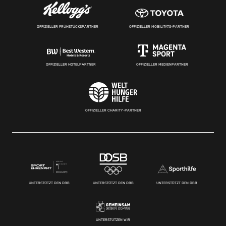
OFFIZIELLER FRÜHSTÜCKSPARTNER
OFFIZIELLER MOBILITÄTS-PARTNER
OFFIZIELLER HOTELPARTNER
OFFIZIELLER MEDIENPARTNER
OFFIZIELLER CHARITY-PARTNER
UNTERSTÜTZT DEN DBB
UNTERSTÜTZT DEN DBB
UNTERSTÜTZT DEN DBB
UNTERSTÜTZEN WIR