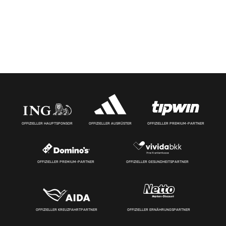
OFFIZIELLER HAUPTSPONSOR
OFFIZIELLER AUSRÜSTER
OFFIZIELLER PREMIUM-PARTNER
OFFIZIELLER PREMIUM-PARTNER
OFFIZIELLER GESUNDHEITSPARTNER
OFFIZIELLER KREUZFAHRTPARTNER
OFFIZIELLER ERNÄHRUNGSPARTNER