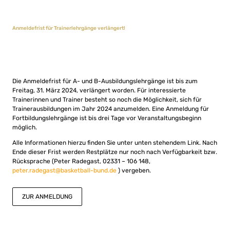
Anmeldefrist für Trainerlehrgänge verlängert!
Die Anmeldefrist für A- und B-Ausbildungslehrgänge ist bis zum
Freitag, 31. März 2024, verlängert worden. Für interessierte
Trainerinnen und Trainer besteht so noch die Möglichkeit, sich für
Trainerausbildungen im Jahr 2024 anzumelden. Eine Anmeldung für
Fortbildungslehrgänge ist bis drei Tage vor Veranstaltungsbeginn
möglich.
Alle Informationen hierzu finden Sie unter unten stehendem Link. Nach
Ende dieser Frist werden Restplätze nur noch nach Verfügbarkeit bzw.
Rücksprache (Peter Radegast, 02331 – 106 148,
peter.radegast@basketball-bund.de
) vergeben.
ZUR ANMELDUNG