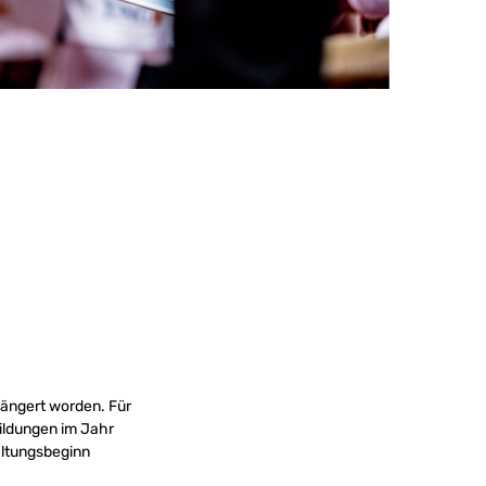
längert worden. Für
bildungen im Jahr
altungsbeginn