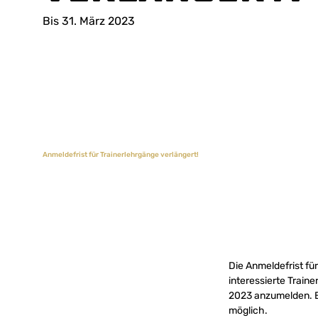
Bis 31. März 2023
Anmeldefrist für Trainerlehrgänge verlängert!
Die Anmeldefrist fü
interessierte Traine
2023 anzumelden. Ei
möglich.