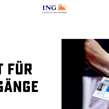
OFFIZIELLER HAUPTSPONSOR
t für
gänge