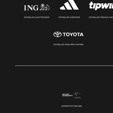
OFFIZIELLER HAUPTSPONSOR
OFFIZIELLER AUSRÜSTER
OFFIZIELLER PREMIUM-PA
OFFIZIELLER MOBILITÄTS-PARTNER
UNTERSTÜTZT DEN DBB