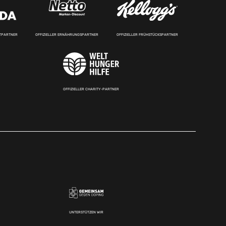
RTPARTNER
OFFIZIELLER ERNÄHRUNGSPARTNER
OFFIZIELLER FRÜHSTÜCKSPARTNER
OFFIZIELLER CHARITY-PARTNER
UNTERSTÜTZEN WIR