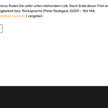
hierzu finden Sie unter unten stehendem Link. Nach Ende dieser Frist 
ügbarkeit bzw. Rücksprache (Peter Radegast, 02331 – 106 148,
ketball-bund.de
) vergeben.