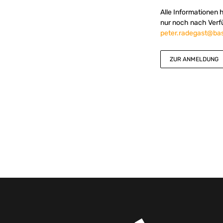
Alle Informationen 
nur noch nach Verf
peter.radegast@bas
ZUR ANMELDUNG