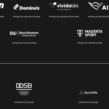
RTNER
OFFIZIELLER PREMIUM-PARTNER
OFFIZIELLER GESUNDHEITSPARTNER
OFFIZIELLER KREUZFAH
OFFIZIELLER HOTELPARTNER
OFFIZIELLER MEDIENPARTNER
UNTERSTÜTZT DEN DBB
UNTERSTÜTZT DEN DBB