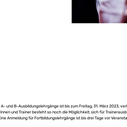
r A- und B-Ausbildungslehrgänge ist bis zum Freitag, 31. März 2023, ver
rinnen und Trainer besteht so noch die Möglichkeit, sich für Traineraus
ne Anmeldung für Fortbildungslehrgänge ist bis drei Tage vor Veranst