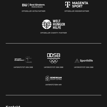
OFFIZIELLER HOTELPARTNER
OFFIZIELLER MEDIENPARTNER
OFFIZIELLER CHARITY-PARTNER
UNTERSTÜTZT DEN DBB
UNTERSTÜTZT DEN DBB
UNTERSTÜTZT DEN DBB
UNTERSTÜTZEN WIR