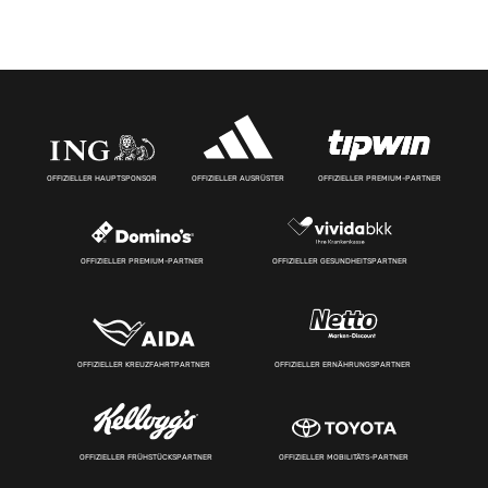
OFFIZIELLER HAUPTSPONSOR
OFFIZIELLER AUSRÜSTER
OFFIZIELLER PREMIUM-PARTNER
OFFIZIELLER PREMIUM-PARTNER
OFFIZIELLER GESUNDHEITSPARTNER
OFFIZIELLER KREUZFAHRTPARTNER
OFFIZIELLER ERNÄHRUNGSPARTNER
OFFIZIELLER FRÜHSTÜCKSPARTNER
OFFIZIELLER MOBILITÄTS-PARTNER