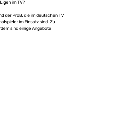
 Ligen im TV?
nd der ProB, die im deutschen TV
lspieler im Einsatz sind. Zu
rdem sind einige Angebote