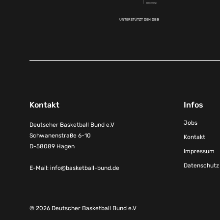
UNTERSTÜTZT DEN DBB
Kontakt
Infos
Jobs
Deutscher Basketball Bund e.V
Schwanenstraße 6-10
Kontakt
D-58089 Hagen
Impressum
Datenschutz
E-Mail:
info@basketball-bund.de
© 2026 Deutscher Basketball Bund e.V