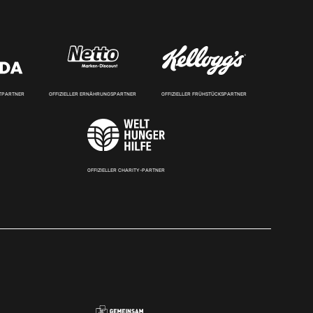
RTPARTNER
OFFIZIELLER ERNÄHRUNGSPARTNER
OFFIZIELLER FRÜHSTÜCKSPARTNER
OFFIZIELLER CHARITY-PARTNER