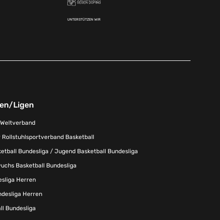
UNTERSTÜTZEN WIR
nen/Ligen
-Weltverband
 Rollstuhlsportverband Basketball
tball Bundesliga / Jugend Basketball Bundesliga
uchs Basketball Bundesliga
esliga Herren
ndesliga Herren
l Bundesliga