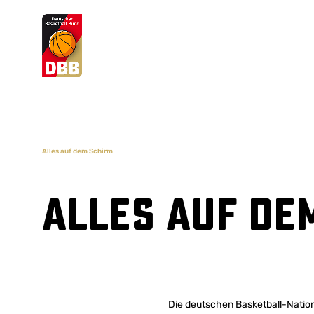
Suchvorschläge
Lorem Ipsum
Dolor Sit
Amet Valputo
Alles auf dem Schirm
Alles auf de
Die deutschen Basketball-Nation