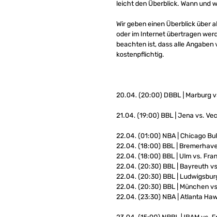
leicht den Überblick. Wann und w
Wir geben einen Überblick über 
oder im Internet übertragen werd
beachten ist, dass alle Angaben
kostenpflichtig.
20.04. (20:00) DBBL | Marburg v
21.04. (19:00) BBL | Jena vs. Vec
22.04. (01:00) NBA | Chicago Bull
22.04. (18:00) BBL | Bremerhave
22.04. (18:00) BBL | Ulm vs. Fra
22.04. (20:30) BBL | Bayreuth v
22.04. (20:30) BBL | Ludwigsbur
22.04. (20:30) BBL | München v
22.04. (23:30) NBA | Atlanta Ha