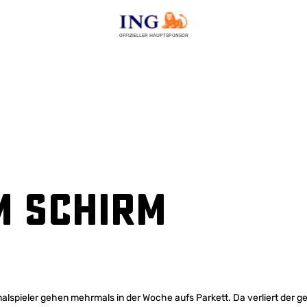
OFFIZIELLER HAUPTSPONSOR
m Schirm
alspieler gehen mehrmals in der Woche aufs Parkett. Da verliert der 