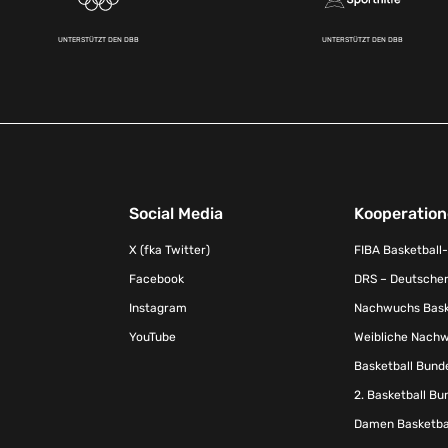
UNTERSTÜTZT DEN DBB
UNTERSTÜTZT DEN DBB
Social Media
Kooperatio
X (fka Twitter)
FIBA Basketball
Facebook
DRS – Deutscher
Instagram
Nachwuchs Baske
YouTube
Weibliche Nachw
Basketball Bund
2. Basketball Bu
Damen Basketbal