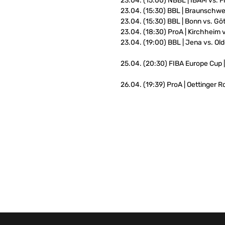
23.04. (15:00) NBBL | IBAM vs. F
23.04. (15:30) BBL | Braunschwe
23.04. (15:30) BBL | Bonn vs. Gö
23.04. (18:30) ProA | Kirchheim 
23.04. (19:00) BBL | Jena vs. O
25.04. (20:30) FIBA Europe Cup |
26.04. (19:39) ProA | Oettinger 