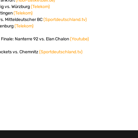
rankfurt
(nbbl-basketball.de)
ig vs. Würzburg
(Telekom)
ttingen
(Telekom)
vs. Mitteldeutscher BC
(Sportdeutschland.tv)
ldenburg
(Telekom)
 Finale: Nanterre 92 vs. Elan Chalon
(Youtube)
Rockets vs. Chemnitz
(Sportdeutschland.tv)