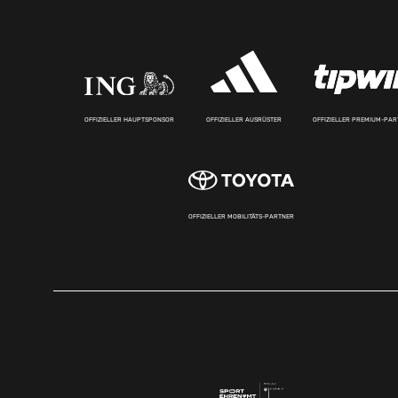
OFFIZIELLER HAUPTSPONSOR
OFFIZIELLER AUSRÜSTER
OFFIZIELLER PREMIUM-PA
OFFIZIELLER MOBILITÄTS-PARTNER