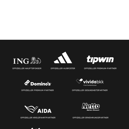
OFFIZIELLER HAUPTSPONSOR
OFFIZIELLER AUSRÜSTER
OFFIZIELLER PREMIUM-PARTNER
OFFIZIELLER PREMIUM-PARTNER
OFFIZIELLER GESUNDHEITSPARTNER
OFFIZIELLER KREUZFAHRTPARTNER
OFFIZIELLER ERNÄHRUNGSPARTNER