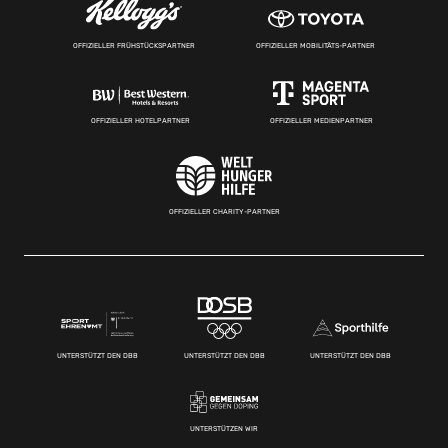
OFFIZIELLER FRÜHSTÜCKSPARTNER
OFFIZIELLER MOBILITÄTS-PARTNER
OFFIZIELLER HOTELPARTNER
OFFIZIELLER MEDIENPARTNER
OFFIZIELLER CHARITY-PARTNER
UNTERSTÜTZT DEN DBB
UNTERSTÜTZT DEN DBB
UNTERSTÜTZT DEN DBB
UNTERSTÜTZEN WIR