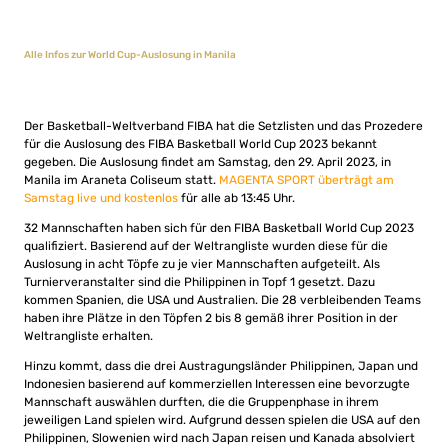
Alle Infos zur World Cup-Auslosung in Manila
Der Basketball-Weltverband FIBA hat die Setzlisten und das Prozedere
für die Auslosung des FIBA Basketball World Cup 2023 bekannt
gegeben. Die Auslosung findet am Samstag, den 29. April 2023, in
Manila im Araneta Coliseum statt.
MAGENTA SPORT überträgt am
Samstag live und kostenlos
für alle ab 13:45 Uhr.
32 Mannschaften haben sich für den FIBA ​​Basketball World Cup 2023
qualifiziert. Basierend auf der Weltrangliste wurden diese für die
Auslosung in acht Töpfe zu je vier Mannschaften aufgeteilt. Als
Turnierveranstalter sind die Philippinen in Topf 1 gesetzt. Dazu
kommen Spanien, die USA und Australien. Die 28 verbleibenden Teams
haben ihre Plätze in den Töpfen 2 bis 8 gemäß ihrer Position in der
Weltrangliste erhalten.
Hinzu kommt, dass die drei Austragungsländer Philippinen, Japan und
Indonesien basierend auf kommerziellen Interessen eine bevorzugte
Mannschaft auswählen durften, die die Gruppenphase in ihrem
jeweiligen Land spielen wird. Aufgrund dessen spielen die USA auf den
Philippinen, Slowenien wird nach Japan reisen und Kanada absolviert