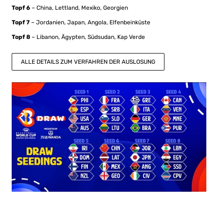
Topf 6
– China, Lettland, Mexiko, Georgien
Topf 7
– Jordanien, Japan, Angola, Elfenbeinküste
Topf 8
– Libanon, Ägypten, Südsudan, Kap Verde
ALLE DETAILS ZUM VERFAHREN DER AUSLOSUNG