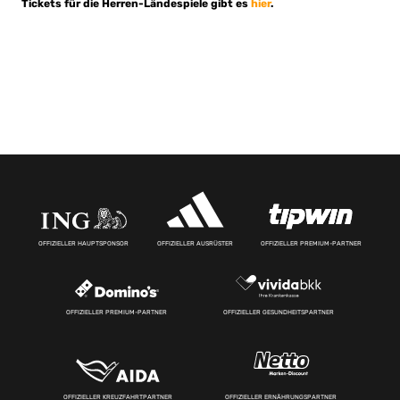
Tickets für die Herren-Ländespiele gibt es
hier
.
OFFIZIELLER HAUPTSPONSOR
OFFIZIELLER AUSRÜSTER
OFFIZIELLER PREMIUM-PARTNER
OFFIZIELLER PREMIUM-PARTNER
OFFIZIELLER GESUNDHEITSPARTNER
OFFIZIELLER KREUZFAHRTPARTNER
OFFIZIELLER ERNÄHRUNGSPARTNER