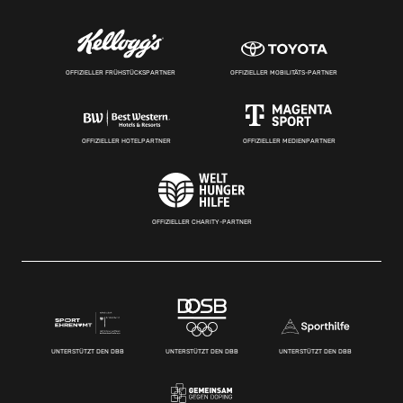
OFFIZIELLER FRÜHSTÜCKSPARTNER
OFFIZIELLER MOBILITÄTS-PARTNER
OFFIZIELLER HOTELPARTNER
OFFIZIELLER MEDIENPARTNER
OFFIZIELLER CHARITY-PARTNER
UNTERSTÜTZT DEN DBB
UNTERSTÜTZT DEN DBB
UNTERSTÜTZT DEN DBB