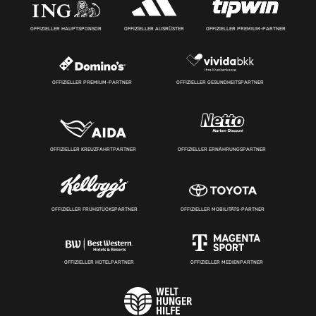
OFFIZIELLER HAUPTSPONSOR
OFFIZIELLER AUSRÜSTER
OFFIZIELLER PREMIUM-PARTNER
OFFIZIELLER PREMIUM-PARTNER
OFFIZIELLER GESUNDHEITSPARTNER
OFFIZIELLER KREUZFAHRTPARTNER
OFFIZIELLER ERNÄHRUNGSPARTNER
OFFIZIELLER FRÜHSTÜCKSPARTNER
OFFIZIELLER MOBILITÄTS-PARTNER
OFFIZIELLER HOTELPARTNER
OFFIZIELLER MEDIENPARTNER