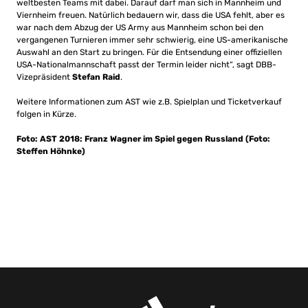
weltbesten Teams mit dabei. Darauf darf man sich in Mannheim und
Viernheim freuen. Natürlich bedauern wir, dass die USA fehlt, aber es
war nach dem Abzug der US Army aus Mannheim schon bei den
vergangenen Turnieren immer sehr schwierig, eine US-amerikanische
Auswahl an den Start zu bringen. Für die Entsendung einer offiziellen
USA-Nationalmannschaft passt der Termin leider nicht“, sagt DBB-
Vizepräsident
Stefan Raid
.
Weitere Informationen zum AST wie z.B. Spielplan und Ticketverkauf
folgen in Kürze.
Foto: AST 2018: Franz Wagner im Spiel gegen Russland (Foto:
Steffen Höhnke)