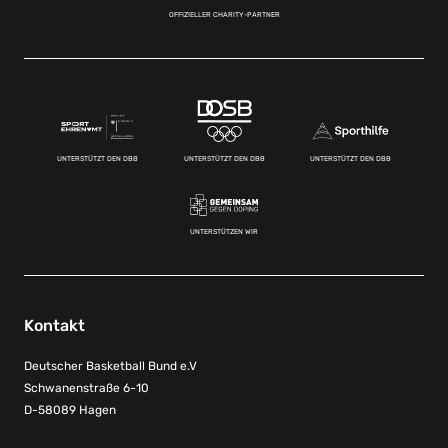
OFFIZIELLER CHARITY-PARTNER
UNTERSTÜTZT DEN DBB
UNTERSTÜTZT DEN DBB
UNTERSTÜTZT DEN DBB
UNTERSTÜTZEN WIR
Kontakt
Deutscher Basketball Bund e.V
Schwanenstraße 6-10
D-58089 Hagen