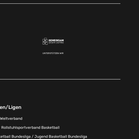
UNTERSTÜTZEN WIR
nen/Ligen
-Weltverband
 Rollstuhlsportverband Basketball
tball Bundesliga / Jugend Basketball Bundesliga