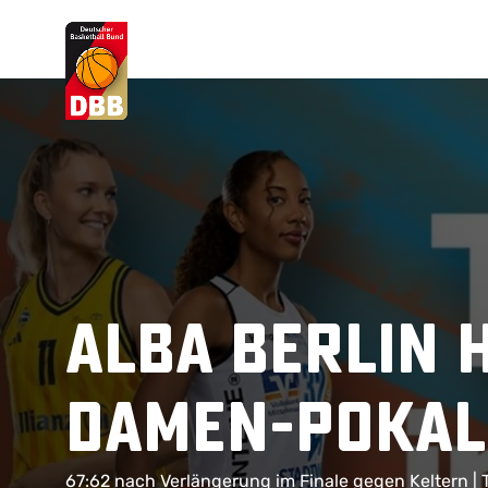
Suchvorschläge
Lorem Ipsum
Dolor Sit
Amet Valputo
ALBA BERLIN 
Damen-Pokal
67:62 nach Verlängerung im Finale gegen Keltern | T