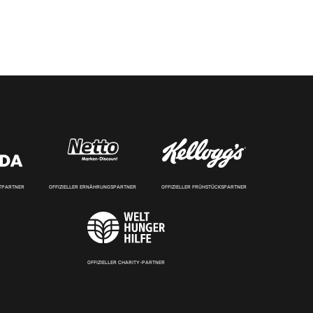
RTPARTNER
OFFIZIELLER ERNÄHRUNGSPARTNER
OFFIZIELLER FRÜHSTÜCKSPARTNER
OFFIZIELLER CHARITY-PARTNER