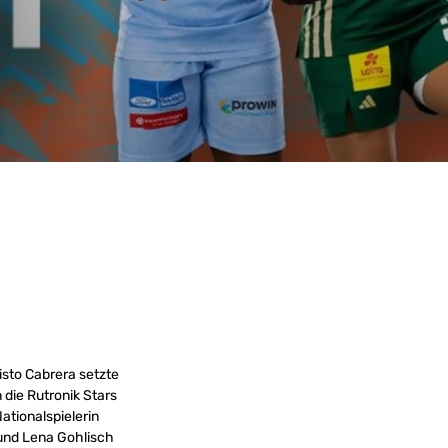
isto Cabrera
setzte
n die Rutronik Stars
ationalspielerin
 und Lena Gohlisch