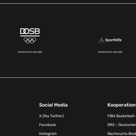
UNTERSTÜTZT DEN DBB
UNTERSTÜTZT DEN DBB
Social Media
Kooperatio
X (fka Twitter)
FIBA Basketball
Facebook
DRS – Deutscher
Instagram
Nachwuchs Baske