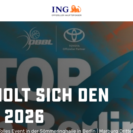
OFFIZIELLER HAUPTSPONSOR
holt sich den
 2026
olles Event in der Sömmeringhalle in Berlin | Marburg Dritte