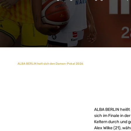
ALBA BERLIN holt sich den Damen-Pokal 2026
ALBA BERLIN heißt 
sich im Finale in der
Keltern durch und g
Alex Wilke (21), wä