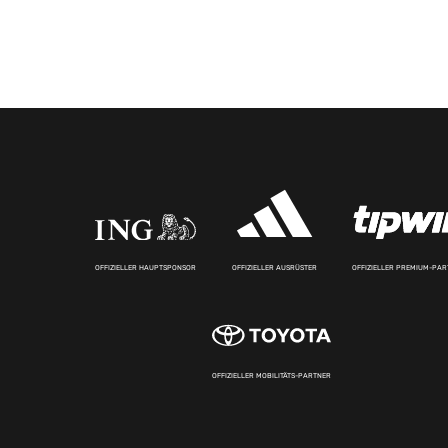
OFFIZIELLER HAUPTSPONSOR
OFFIZIELLER AUSRÜSTER
OFFIZIELLER PREMIUM-PA
OFFIZIELLER MOBILITÄTS-PARTNER