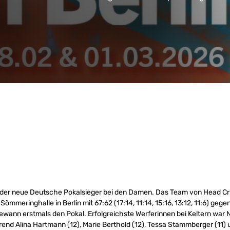
der neue Deutsche Pokalsieger bei den Damen. Das Team von Head Cr
 Sömmeringhalle in Berlin mit 67:62 (17:14, 11:14, 15:16, 13:12, 11:6) gege
ewann erstmals den Pokal. Erfolgreichste Werferinnen bei Keltern war N
hrend Alina Hartmann (12), Marie Berthold (12), Tessa Stammberger (11)