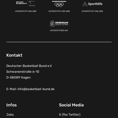
UNTERSTÜTZT DEN DBB
UNTERSTÜTZT DEN DBB
UNTERSTÜTZT DEN DBB
UNTERSTÜTZEN WIR
Kontakt
Deutscher Basketball Bund e.V
Schwanenstraße 6-10
D-58089 Hagen
E-Mail:
info@basketball-bund.de
Infos
Social Media
Jobs
X (fka Twitter)