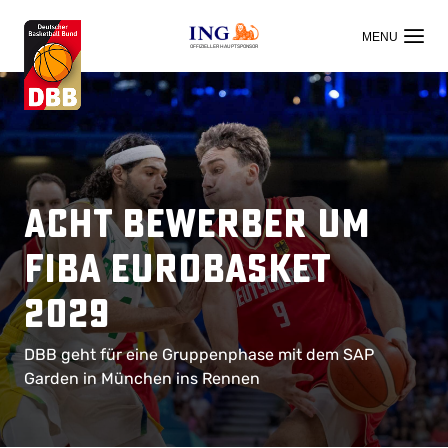
OFFIZIELLER HAUPTSPONSOR
Acht Bewerber um
FIBA EuroBasket
2029
DBB geht für eine Gruppenphase mit dem SAP
Garden in München ins Rennen