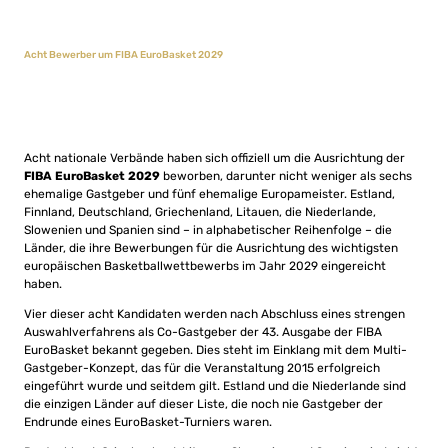
Acht Bewerber um FIBA EuroBasket 2029
Acht nationale Verbände haben sich offiziell um die Ausrichtung der
FIBA EuroBasket 2029
beworben, darunter nicht weniger als sechs
ehemalige Gastgeber und fünf ehemalige Europameister. Estland,
Finnland, Deutschland, Griechenland, Litauen, die Niederlande,
Slowenien und Spanien sind – in alphabetischer Reihenfolge – die
Länder, die ihre Bewerbungen für die Ausrichtung des wichtigsten
europäischen Basketballwettbewerbs im Jahr 2029 eingereicht
haben.
Vier dieser acht Kandidaten werden nach Abschluss eines strengen
Auswahlverfahrens als Co-Gastgeber der 43. Ausgabe der FIBA
EuroBasket bekannt gegeben. Dies steht im Einklang mit dem Multi-
Gastgeber-Konzept, das für die Veranstaltung 2015 erfolgreich
eingeführt wurde und seitdem gilt. Estland und die Niederlande sind
die einzigen Länder auf dieser Liste, die noch nie Gastgeber der
Endrunde eines EuroBasket-Turniers waren.