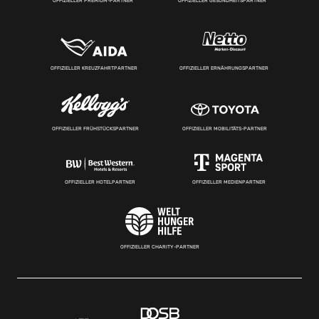
OFFIZIELLER PREMIUM-PARTNER
OFFIZIELLER GESUNDHEITSPARTNER
OFFIZIELLER KREUZFAHRTPARTNER
OFFIZIELLER ERNÄHRUNGSPARTNER
OFFIZIELLER FRÜHSTÜCKSPARTNER
OFFIZIELLER MOBILITÄTS-PARTNER
OFFIZIELLER HOTELPARTNER
OFFIZIELLER MEDIENPARTNER
OFFIZIELLER CHARITY-PARTNER