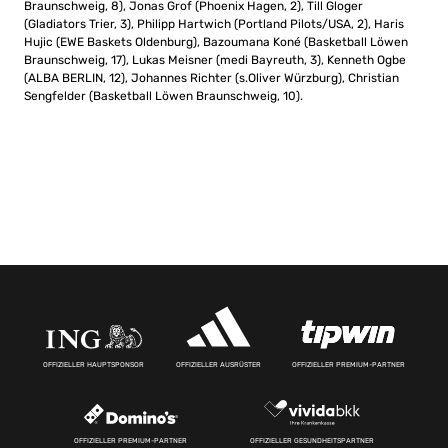
Braunschweig, 8), Jonas Grof (Phoenix Hagen, 2), Till Gloger
(Gladiators Trier, 3), Philipp Hartwich (Portland Pilots/USA, 2), Haris
Hujic (EWE Baskets Oldenburg), Bazoumana Koné (Basketball Löwen
Braunschweig, 17), Lukas Meisner (medi Bayreuth, 3), Kenneth Ogbe
(ALBA BERLIN, 12), Johannes Richter (s.Oliver Würzburg), Christian
Sengfelder (Basketball Löwen Braunschweig, 10).
OFFIZIELLER HAUPTSPONSOR
OFFIZIELLER AUSRÜSTER
OFFIZIELLER PREMIUM-PARTNER
OFFIZIELLER PREMIUM-PARTNER
OFFIZIELLER GESUNDHEITSPARTNER