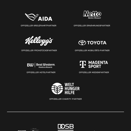
OFFIZIELLER KREUZFAHRTPARTNER
OFFIZIELLER ERNÄHRUNGSPARTNER
OFFIZIELLER FRÜHSTÜCKSPARTNER
OFFIZIELLER MOBILITÄTS-PARTNER
OFFIZIELLER HOTELPARTNER
OFFIZIELLER MEDIENPARTNER
OFFIZIELLER CHARITY-PARTNER