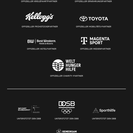
OFFIZIELLER KREUZFAHRTPARTNER
OFFIZIELLER ERNÄHRUNGSPARTNER
OFFIZIELLER FRÜHSTÜCKSPARTNER
OFFIZIELLER MOBILITÄTS-PARTNER
OFFIZIELLER HOTELPARTNER
OFFIZIELLER MEDIENPARTNER
OFFIZIELLER CHARITY-PARTNER
UNTERSTÜTZT DEN DBB
UNTERSTÜTZT DEN DBB
UNTERSTÜTZT DEN DBB