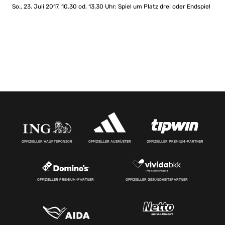
So., 23. Juli 2017, 10.30 od. 13.30 Uhr: Spiel um Platz drei oder Endspiel
OFFIZIELLER HAUPTSPONSOR
OFFIZIELLER AUSRÜSTER
OFFIZIELLER PREMIUM-PARTNER
OFFIZIELLER PREMIUM-PARTNER
OFFIZIELLER GESUNDHEITSPARTNER