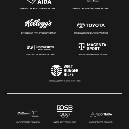
OFFIZIELLER KREUZFAHRTPARTNER
OFFIZIELLER ERNÄHRUNGSPARTNER
OFFIZIELLER FRÜHSTÜCKSPARTNER
OFFIZIELLER MOBILITÄTS-PARTNER
OFFIZIELLER HOTELPARTNER
OFFIZIELLER MEDIENPARTNER
OFFIZIELLER CHARITY-PARTNER
UNTERSTÜTZT DEN DBB
UNTERSTÜTZT DEN DBB
UNTERSTÜTZT DEN DBB