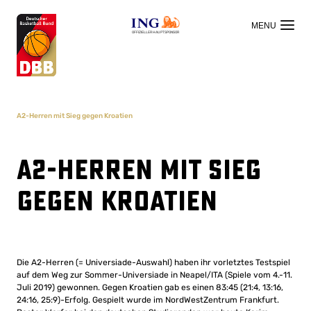
OFFIZIELLER HAUPTSPONSOR
A2-Herren mit Sieg gegen Kroatien
A2-Herren mit Sieg
gegen Kroatien
Die A2-Herren (= Universiade-Auswahl) haben ihr vorletztes Testspiel
auf dem Weg zur Sommer-Universiade in Neapel/ITA (Spiele vom 4.-11.
Juli 2019) gewonnen. Gegen Kroatien gab es einen 83:45 (21:4, 13:16,
24:16, 25:9)-Erfolg. Gespielt wurde im NordWestZentrum Frankfurt.