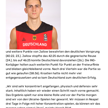
und weitere Punkte von Jallow bewahrten den deutlichen Vorsprung
(40:22, 23.). Jallow stopfte das 42:25 durch die gegnerische Reuse
(24.), bis auf 46:25 konnte Deutschland davonziehen (26.). Die ING-
Korbjäger holten auch weiterhin Punkt für Punkt an der Freiwurflinie
und blieben gleichbleibend vorne. Nach drei Vierteln war die Partie so
gut wie gelaufen (58:36). Kroatien hatte nicht mehr viel
entgegenzusetzen und so kam Deutschland zum deutlichen Erfolg.
„Wir sind sehr konzentriert angefangen, physisch und defensiv sehr
stark. Inhaltlich haben wir wieder einen Schritt nach vorne gemacht.
Das Ergebnis spielt nur eine kleine Rolle und vor der Partie morgen
sind wir von den Ukraine-Spielen her gewarnt. Wir müssen in Neapel
drei Tage in Folge mit hoher Konzentration spielen, da können wir das