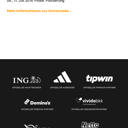
Do., 11. Juli 2019, Finale, Platzierung
Mehr Informationen zur Universiade…
OFFIZIELLER HAUPTSPONSOR
OFFIZIELLER AUSRÜSTER
OFFIZIELLER PREMIUM-PARTNER
OFFIZIELLER PREMIUM-PARTNER
OFFIZIELLER GESUNDHEITSPARTNER