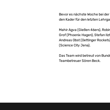
Bevor es nächste Woche bei der U
den Kader für den letzten Lehrga
Mahir Agva (Gießen 46ers), Robin
Grof (Phoenix Hagen), Stefan Ilz
Andreas Obst (Oettinger Rockets)
(Science City Jena).
Das Team wird betreut von Bunde
Teambetreuer Sören Beck.