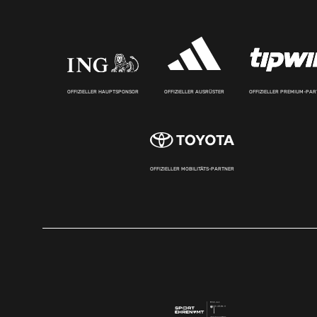
OFFIZIELLER HAUPTSPONSOR
OFFIZIELLER AUSRÜSTER
OFFIZIELLER PREMIUM-PA
OFFIZIELLER MOBILITÄTS-PARTNER