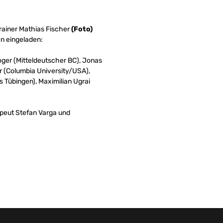
trainer Mathias Fischer
(Foto)
en eingeladen:
oger (Mitteldeutscher BC), Jonas
er (Columbia University/USA),
s Tübingen), Maximilian Ugrai
apeut Stefan Varga und