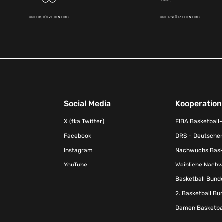
UNTERSTÜTZT DEN DBB
UNTERSTÜTZT DEN DBB
Social Media
Kooperatio
X (fka Twitter)
FIBA Basketball
Facebook
DRS – Deutscher
Instagram
Nachwuchs Baske
YouTube
Weibliche Nachw
Basketball Bund
2. Basketball Bu
Damen Basketbal