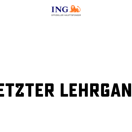
OFFIZIELLER HAUPTSPONSOR
etzter Lehrga