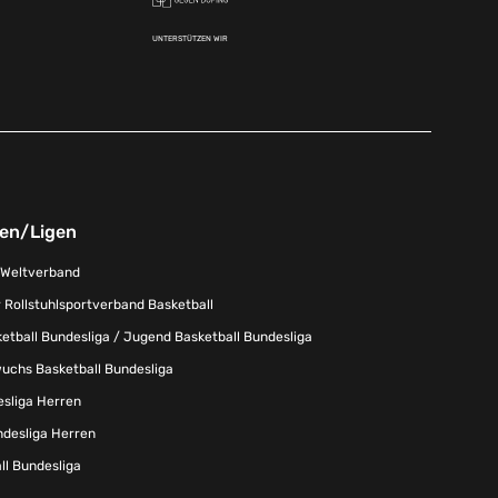
UNTERSTÜTZEN WIR
nen/Ligen
-Weltverband
 Rollstuhlsportverband Basketball
tball Bundesliga / Jugend Basketball Bundesliga
uchs Basketball Bundesliga
esliga Herren
ndesliga Herren
l Bundesliga