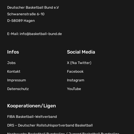
Deutscher Basketball Bund e.V
Schwanenstraße 6-10
D-58089 Hagen
E-Mail:
info@basketball-bund.de
Infos
Social Media
Jobs
X (fka Twitter)
Kontakt
Facebook
Impressum
Instagram
Datenschutz
YouTube
Kooperationen/Ligen
FIBA Basketball-Weltverband
DRS – Deutscher Rollstuhlsportverband Basketball
Nachwuchs Basketball Bundesliga / Jugend Basketball Bundesliga