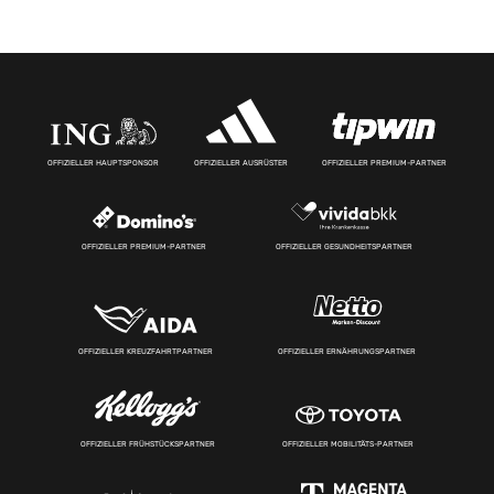
OFFIZIELLER HAUPTSPONSOR
OFFIZIELLER AUSRÜSTER
OFFIZIELLER PREMIUM-PARTNER
OFFIZIELLER PREMIUM-PARTNER
OFFIZIELLER GESUNDHEITSPARTNER
OFFIZIELLER KREUZFAHRTPARTNER
OFFIZIELLER ERNÄHRUNGSPARTNER
OFFIZIELLER FRÜHSTÜCKSPARTNER
OFFIZIELLER MOBILITÄTS-PARTNER