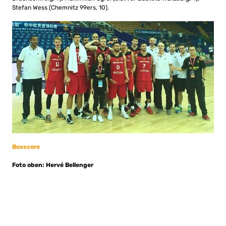
Stefan Wess (Chemnitz 99ers, 10).
Boxscore
Foto oben: Hervé Bellenger