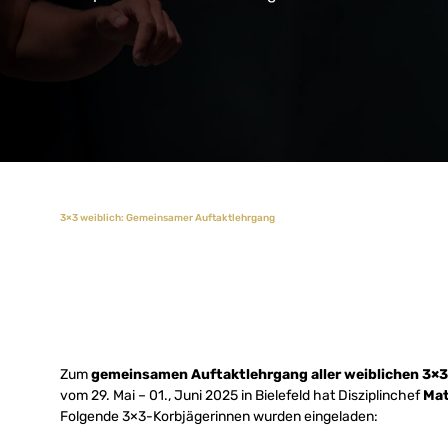
3×3 weiblich: Gemeinsamer Auftaktlehrgang
Zum
gemeinsamen Auftaktlehrgang aller weiblichen 3×
vom 29. Mai – 01., Juni 2025 in Bielefeld hat Disziplinchef
Mat
Folgende 3×3-Korbjägerinnen wurden eingeladen: