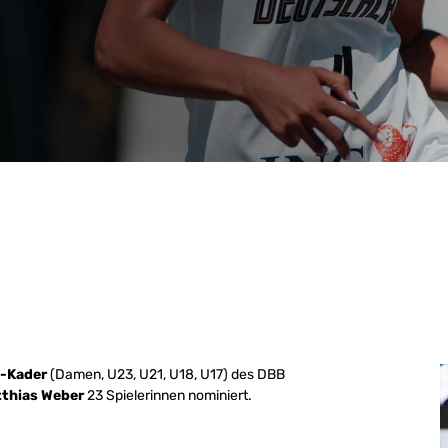
3-Kader
(Damen, U23, U21, U18, U17) des DBB
thias Weber
23 Spielerinnen nominiert.