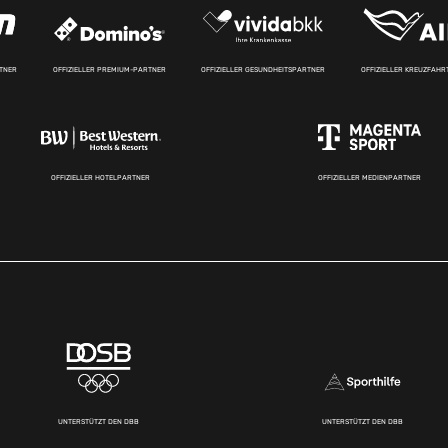
RTNER
OFFIZIELLER PREMIUM-PARTNER
OFFIZIELLER GESUNDHEITSPARTNER
OFFIZIELLER KREUZFAH
OFFIZIELLER HOTELPARTNER
OFFIZIELLER MEDIENPARTNER
UNTERSTÜTZT DEN DBB
UNTERSTÜTZT DEN DBB