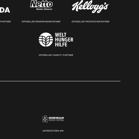
RTPARTNER
OFFIZIELLER ERNÄHRUNGSPARTNER
OFFIZIELLER FRÜHSTÜCKSPARTNER
OFFIZIELLER CHARITY-PARTNER
UNTERSTÜTZEN WIR