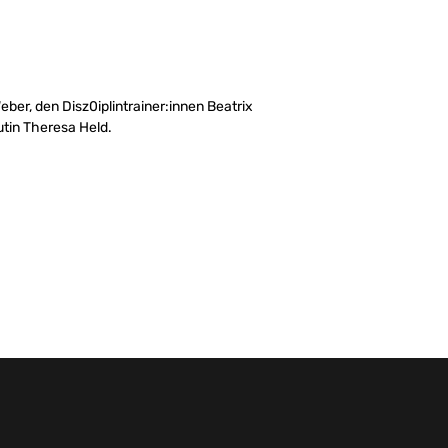
ber, den Disz0iplintrainer:innen Beatrix
in Theresa Held.