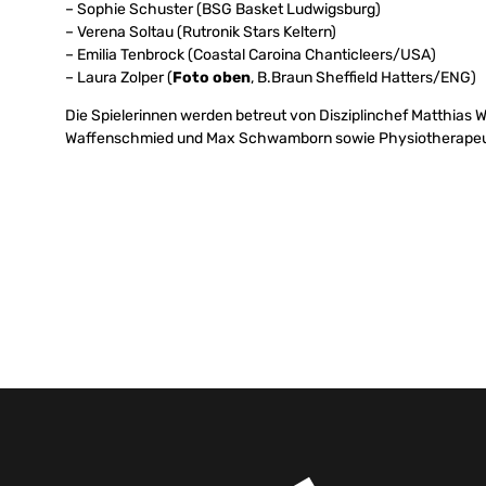
– Sophie Schuster (BSG Basket Ludwigsburg)
– Verena Soltau (Rutronik Stars Keltern)
– Emilia Tenbrock (Coastal Caroina Chanticleers/USA)
– Laura Zolper (
Foto oben
, B.Braun Sheffield Hatters/ENG)
Die Spielerinnen werden betreut von Disziplinchef Matthias We
Waffenschmied und Max Schwamborn sowie Physiotherapeut