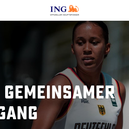
OFFIZIELLER HAUPTSPONSOR
: Gemeinsamer
gang