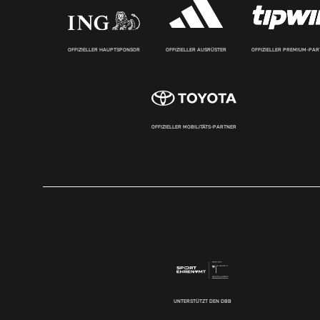
OFFIZIELLER HAUPTSPONSOR
OFFIZIELLER AUSRÜSTER
OFFIZIELLER PREMIUM-PA
OFFIZIELLER MOBILITÄTS-PARTNER
UNTERSTÜTZT DEN DBB