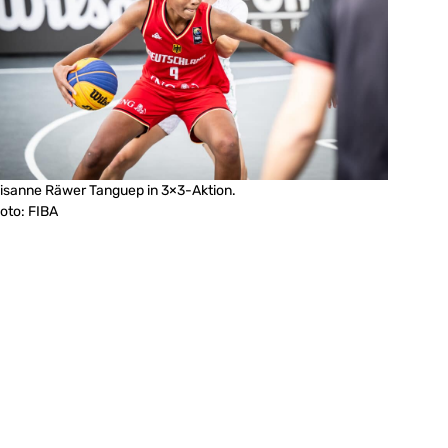
isanne Räwer Tanguep in 3×3-Aktion.
oto: FIBA