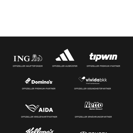
OFFIZIELLER HAUPTSPONSOR
OFFIZIELLER AUSRÜSTER
OFFIZIELLER PREMIUM-PARTNER
OFFIZIELLER PREMIUM-PARTNER
OFFIZIELLER GESUNDHEITSPARTNER
OFFIZIELLER KREUZFAHRTPARTNER
OFFIZIELLER ERNÄHRUNGSPARTNER