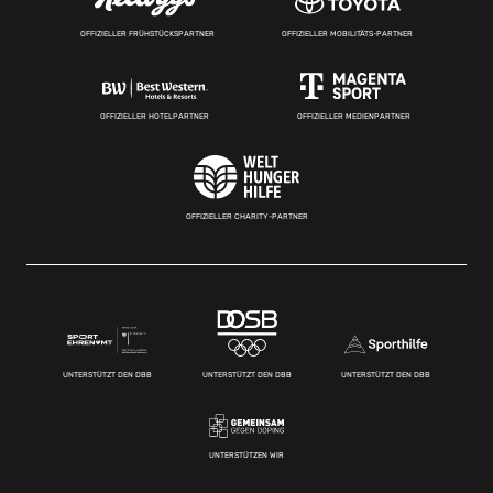
OFFIZIELLER FRÜHSTÜCKSPARTNER
OFFIZIELLER MOBILITÄTS-PARTNER
OFFIZIELLER HOTELPARTNER
OFFIZIELLER MEDIENPARTNER
OFFIZIELLER CHARITY-PARTNER
UNTERSTÜTZT DEN DBB
UNTERSTÜTZT DEN DBB
UNTERSTÜTZT DEN DBB
UNTERSTÜTZEN WIR