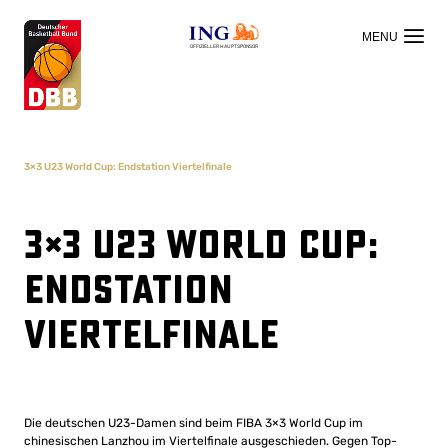
OFFIZIELLER HAUPTSPONSOR
3×3 U23 World Cup: Endstation Viertelfinale
3×3 U23 World Cup:
Endstation
Viertelfinale
Die deutschen U23-Damen sind beim FIBA 3×3 World Cup im
chinesischen Lanzhou im Viertelfinale ausgeschieden. Gegen Top-