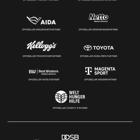
OFFIZIELLER KREUZFAHRTPARTNER
OFFIZIELLER ERNÄHRUNGSPARTNER
OFFIZIELLER FRÜHSTÜCKSPARTNER
OFFIZIELLER MOBILITÄTS-PARTNER
OFFIZIELLER HOTELPARTNER
OFFIZIELLER MEDIENPARTNER
OFFIZIELLER CHARITY-PARTNER