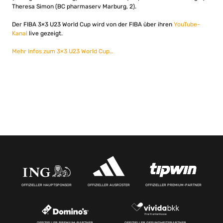
Theresa Simon (BC pharmaserv Marburg, 2).
Der FIBA 3×3 U23 World Cup wird von der FIBA über ihren
YouTube-
Kanal
live gezeigt.
Mehr Infos zum 3×3 U23 World Cup…
OFFIZIELLER HAUPTSPONSOR
OFFIZIELLER AUSRÜSTER
OFFIZIELLER PREMIUM-PARTNER
OFFIZIELLER PREMIUM-PARTNER
OFFIZIELLER GESUNDHEITSPARTNER