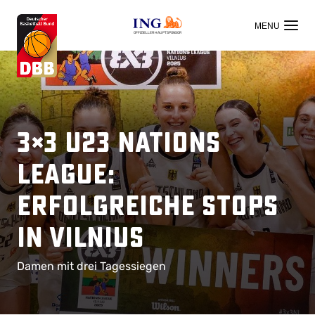
OFFIZIELLER HAUPTSPONSOR
3×3 U23 Nations
League:
Erfolgreiche Stops
in Vilnius
Damen mit drei Tagessiegen