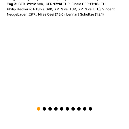
Tag 3:
GER
21:12
SVK, GER
17:14
TUR, Finale GER
17:18
LTU
Philip Hecker (6 PTS vs. SVK, 3 PTS vs. TUR, 3 PTS vs. LTU), Vincent
Neugebauer (7,9,7), Miles Osei (7,3,6), Lennart Schultze (1,2,1)