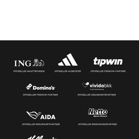
OFFIZIELLER HAUPTSPONSOR
OFFIZIELLER AUSRÜSTER
OFFIZIELLER PREMIUM-PARTNER
OFFIZIELLER PREMIUM-PARTNER
OFFIZIELLER GESUNDHEITSPARTNER
OFFIZIELLER KREUZFAHRTPARTNER
OFFIZIELLER ERNÄHRUNGSPARTNER