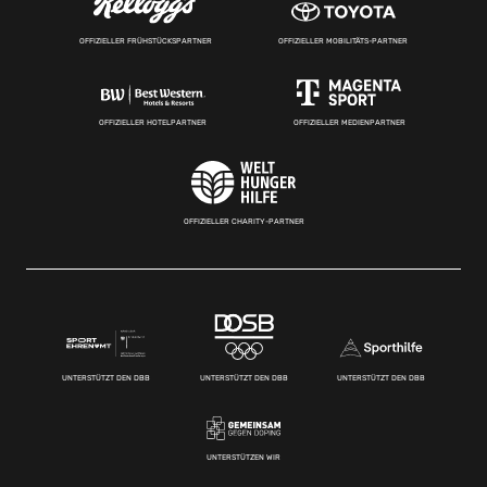
OFFIZIELLER FRÜHSTÜCKSPARTNER
OFFIZIELLER MOBILITÄTS-PARTNER
OFFIZIELLER HOTELPARTNER
OFFIZIELLER MEDIENPARTNER
OFFIZIELLER CHARITY-PARTNER
UNTERSTÜTZT DEN DBB
UNTERSTÜTZT DEN DBB
UNTERSTÜTZT DEN DBB
UNTERSTÜTZEN WIR