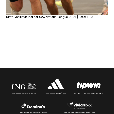
Risto Vasiljevic bei der U23 Nations League 2021. | Foto: FIBA
OFFIZIELLER HAUPTSPONSOR
OFFIZIELLER AUSRÜSTER
OFFIZIELLER PREMIUM-PARTNER
OFFIZIELLER PREMIUM-PARTNER
OFFIZIELLER GESUNDHEITSPARTNER