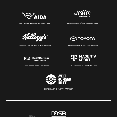
OFFIZIELLER KREUZFAHRTPARTNER
OFFIZIELLER ERNÄHRUNGSPARTNER
OFFIZIELLER FRÜHSTÜCKSPARTNER
OFFIZIELLER MOBILITÄTS-PARTNER
OFFIZIELLER HOTELPARTNER
OFFIZIELLER MEDIENPARTNER
OFFIZIELLER CHARITY-PARTNER