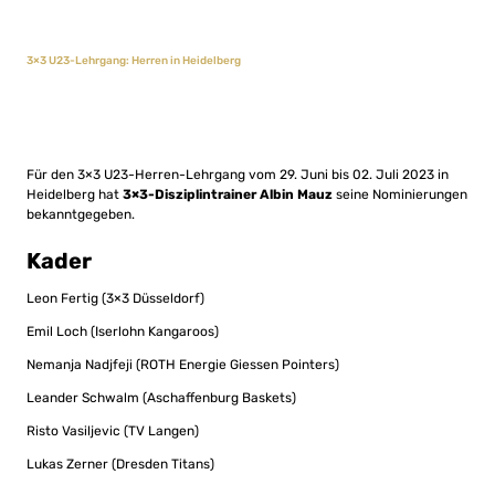
3×3 U23-Lehrgang: Herren in Heidelberg
Für den 3×3 U23-Herren-Lehrgang vom 29. Juni bis 02. Juli 2023 in
Heidelberg hat
3×3-Disziplintrainer Albin Mauz
seine Nominierungen
bekanntgegeben.
Kader
Leon Fertig (3×3 Düsseldorf)
Emil Loch (Iserlohn Kangaroos)
Nemanja Nadjfeji (ROTH Energie Giessen Pointers)
Leander Schwalm (Aschaffenburg Baskets)
Risto Vasiljevic (TV Langen)
Lukas Zerner (Dresden Titans)