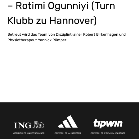
– Rotimi Ogunniyi (Turn
Klubb zu Hannover)
Betreut wird das Team von Disziplintrainer Robert Birkenhagen und
Physiotherapeut Yannick Rümper.
OFFIZIELLER HAUPTSPONSOR
OFFIZIELLER AUSRÜSTER
OFFIZIELLER PREMIUM-PARTNER