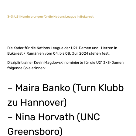
3×3: U21 Nominierungen für die Nations League in Bukarest
Die Kader für die Nations League der U21-Damen und -Herren in
Bukarest / Rumänien vom 04. bis 08. Juli 2024 stehen fest.
Disziplintrainer Kevin Magdowski nominierte für die U21 3×3-Damen
folgende Spielerinnen:
– Maira Banko (Turn Klubb
zu Hannover)
– Nina Horvath (UNC
Greensboro)