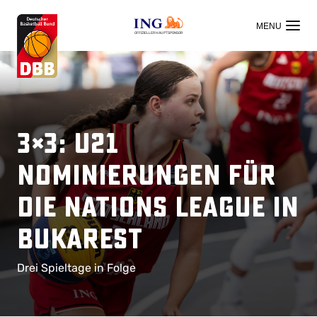
OFFIZIELLER HAUPTSPONSOR
3×3: U21
Nominierungen für
die Nations League in
Bukarest
Drei Spieltage in Folge