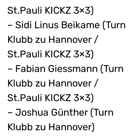
St.Pauli KICKZ 3×3)
– Sidi Linus Beikame (Turn
Klubb zu Hannover /
St.Pauli KICKZ 3×3)
– Fabian Giessmann (Turn
Klubb zu Hannover /
St.Pauli KICKZ 3×3)
– Joshua Günther (Turn
Klubb zu Hannover)