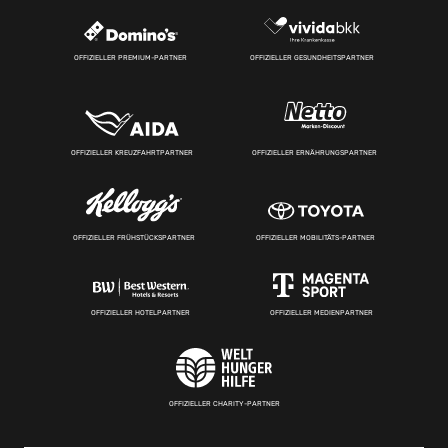
OFFIZIELLER PREMIUM-PARTNER
OFFIZIELLER GESUNDHEITSPARTNER
OFFIZIELLER KREUZFAHRTPARTNER
OFFIZIELLER ERNÄHRUNGSPARTNER
OFFIZIELLER FRÜHSTÜCKSPARTNER
OFFIZIELLER MOBILITÄTS-PARTNER
OFFIZIELLER HOTELPARTNER
OFFIZIELLER MEDIENPARTNER
OFFIZIELLER CHARITY-PARTNER