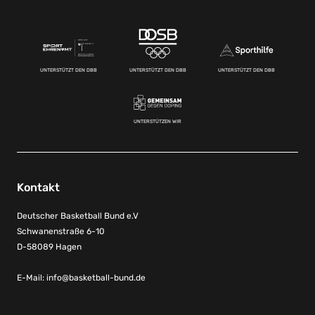
UNTERSTÜTZT DEN DBB
UNTERSTÜTZT DEN DBB
UNTERSTÜTZT DEN DBB
UNTERSTÜTZEN WIR
Kontakt
Deutscher Basketball Bund e.V
Schwanenstraße 6-10
D-58089 Hagen
E-Mail:
info@basketball-bund.de