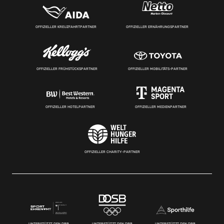
OFFIZIELLER KREUZFAHRTPARTNER
OFFIZIELLER ERNÄHRUNGSPARTNER
OFFIZIELLER FRÜHSTÜCKSPARTNER
OFFIZIELLER MOBILITÄTS-PARTNER
OFFIZIELLER HOTELPARTNER
OFFIZIELLER MEDIENPARTNER
OFFIZIELLER CHARITY-PARTNER
UNTERSTÜTZT DEN DBB
UNTERSTÜTZT DEN DBB
UNTERSTÜTZT DEN DBB