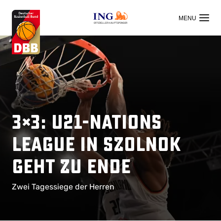
OFFIZIELLER HAUPTSPONSOR
3×3: U21-Nations
League in Szolnok
geht zu Ende
Zwei Tagessiege der Herren