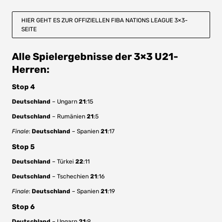
HIER GEHT ES ZUR OFFIZIELLEN FIBA NATIONS LEAGUE 3×3-
SEITE
Alle Spielergebnisse der 3×3 U21-
Herren:
Stop 4
Deutschland
– Ungarn
21
:15
Deutschland
– Rumänien
21
:5
Finale
:
Deutschland
– Spanien
21
:17
Stop 5
Deutschland
– Türkei
22
:11
Deutschland
– Tschechien
21
:16
Finale
:
Deutschland
– Spanien
21
:19
Stop 6
Deutschland
– Ungarn
21
:9