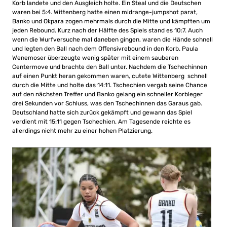
Korb landete und den Ausgleich holte. Ein Steal und die Deutschen
waren bei 5:4. Wittenberg hatte einen midrange-jumpshot parat,
Banko und Okpara zogen mehrmals durch die Mitte und kämpften um
jeden Rebound. Kurz nach der Hälfte des Spiels stand es 10:7. Auch
wenn die Wurfversuche mal daneben gingen, waren die Hände schnell
und legten den Ball nach dem Offensivrebound in den Korb. Paula
Wenemoser überzeugte wenig später mit einem sauberen
Centermove und brachte den Ball unter. Nachdem die Tschechinnen
auf einen Punkt heran gekommen waren, cutete Wittenberg schnell
durch die Mitte und holte das 14:11. Tschechien vergab seine Chance
auf den nächsten Treffer und Banko gelang ein schneller Korbleger
drei Sekunden vor Schluss, was den Tschechinnen das Garaus gab.
Deutschland hatte sich zurück gekämpft und gewann das Spiel
verdient mit 15:11 gegen Tschechien. Am Tagesende reichte es
allerdings nicht mehr zu einer hohen Platzierung.