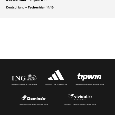
Deutschland –
Tschechien
14:
16
OFFIZIELLER HAUPTSPONSOR
OFFIZIELLER AUSRÜSTER
OFFIZIELLER PREMIUM-PARTNER
OFFIZIELLER PREMIUM-PARTNER
OFFIZIELLER GESUNDHEITSPARTNER