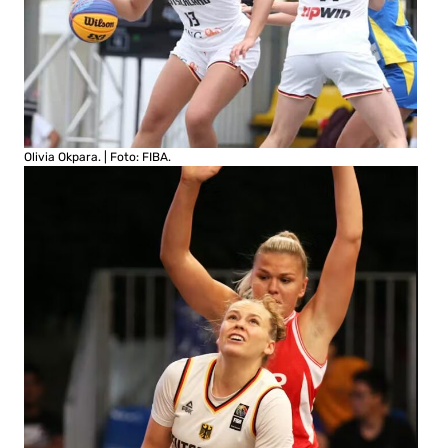
Olivia Okpara. | Foto: FIBA.