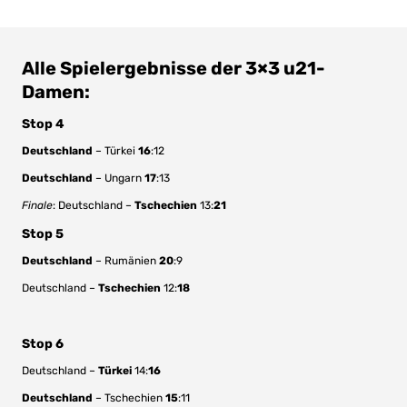
Alle Spielergebnisse der 3×3 u21-
Damen:
Stop 4
Deutschland
– Türkei
16
:12
Deutschland
– Ungarn
17
:13
Finale
: Deutschland –
Tschechien
13:
21
Stop 5
Deutschland
– Rumänien
20
:9
Deutschland –
Tschechien
12:
18
Stop 6
Deutschland –
Türkei
14:
16
Deutschland
– Tschechien
15
:11