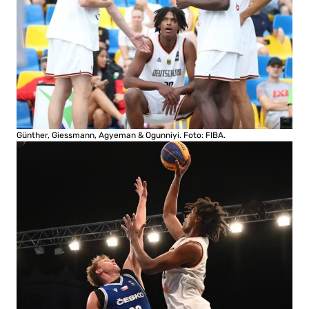
Günther, Giessmann, Agyeman & Ogunniyi. Foto: FIBA.