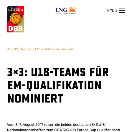
OFFIZIELLER HAUPTSPONSOR
3×3: U18-Teams für EM-Qualifikation nominiert
3×3: U18-Teams für
EM-Qualifikation
nominiert
Vom 3.-7. August 2017 reisen die beiden deutschen 3×3 U18-
Nationalmannschaften zum FIBA 3×3 U18 Europe Cup Qualifier nach