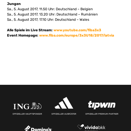
Jungen
Sa., 5. August 2017, 11.50 Uhr: Deutschland – Belgien
Sa., 5. August 2017, 13.20 Uhr: Deutschland – Rumänien
Sa., 5. August 2017, 17.10 Uhr: Deutschland – Wales
Alle Spiele im Live Stream:
www.youtube.com/fiba3x3
Event Homepage:
www.fiba.com/europe/3x3U18/2017/latvia
OFFIZIELLER HAUPTSPONSOR
OFFIZIELLER AUSRÜSTER
OFFIZIELLER PREMIUM-PARTNER