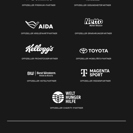
OFFIZIELLER PREMIUM-PARTNER
OFFIZIELLER GESUNDHEITSPARTNER
OFFIZIELLER KREUZFAHRTPARTNER
OFFIZIELLER ERNÄHRUNGSPARTNER
OFFIZIELLER FRÜHSTÜCKSPARTNER
OFFIZIELLER MOBILITÄTS-PARTNER
OFFIZIELLER HOTELPARTNER
OFFIZIELLER MEDIENPARTNER
OFFIZIELLER CHARITY-PARTNER