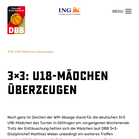
OFFIZIELLER HAUPTSPONSOR
3×3: U18-Mädchen überzeugen
3×3: U18-Mädchen
überzeugen
Noch ganz im Zeichen der WM-Absage stand für die deutschen 3×3
U18-Mädchen das Turnier in Göttingen am vergangenen Wochenende.
Trotz der Enttäuschung hatten sich die Mädchen laut DBB 3×3-
Disziplinchef Matthias Weber unbedingt ein weiteres Treffen