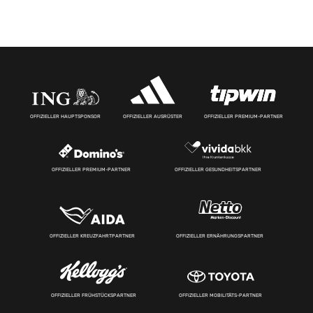
OFFIZIELLER HAUPTSPONSOR
OFFIZIELLER AUSRÜSTER
OFFIZIELLER PREMIUM-PARTNER
OFFIZIELLER PREMIUM-PARTNER
OFFIZIELLER GESUNDHEITSPARTNER
OFFIZIELLER KREUZFAHRTPARTNER
OFFIZIELLER ERNÄHRUNGSPARTNER
OFFIZIELLER FRÜHSTÜCKSPARTNER
OFFIZIELLER MOBILITÄTS-PARTNER