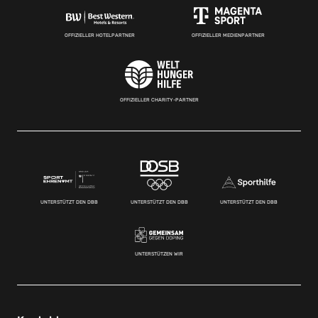
OFFIZIELLER HOTELPARTNER
OFFIZIELLER MEDIENPARTNER
OFFIZIELLER CHARITY-PARTNER
UNTERSTÜTZT DEN DBB
UNTERSTÜTZT DEN DBB
UNTERSTÜTZT DEN DBB
UNTERSTÜTZEN WIR