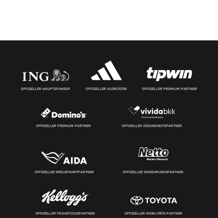
OFFIZIELLER HAUPTSPONSOR
OFFIZIELLER AUSRÜSTER
OFFIZIELLER PREMIUM-PARTNER
OFFIZIELLER PREMIUM-PARTNER
OFFIZIELLER GESUNDHEITSPARTNER
OFFIZIELLER KREUZFAHRTPARTNER
OFFIZIELLER ERNÄHRUNGSPARTNER
OFFIZIELLER FRÜHSTÜCKSPARTNER
OFFIZIELLER MOBILITÄTS-PARTNER