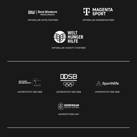
OFFIZIELLER HOTELPARTNER
OFFIZIELLER MEDIENPARTNER
OFFIZIELLER CHARITY-PARTNER
UNTERSTÜTZT DEN DBB
UNTERSTÜTZT DEN DBB
UNTERSTÜTZT DEN DBB
UNTERSTÜTZEN WIR