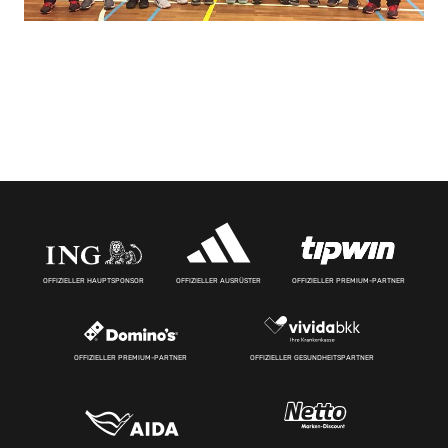
OFFIZIELLER HAUPTSPONSOR
OFFIZIELLER AUSRÜSTER
OFFIZIELLER PREMIUM-PARTNER
OFFIZIELLER PREMIUM-PARTNER
OFFIZIELLER GESUNDHEITSPARTNER