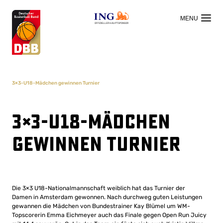
OFFIZIELLER HAUPTSPONSOR
3×3-U18-Mädchen gewinnen Turnier
3×3-U18-Mädchen
gewinnen Turnier
Die 3×3 U18-Nationalmannschaft weiblich hat das Turnier der
Damen in Amsterdam gewonnen. Nach durchweg guten Leistungen
gewannen die Mädchen von Bundestrainer Kay Blümel um WM-
Topscorerin Emma Eichmeyer auch das Finale gegen Open Run Juicy