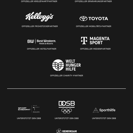
OFFIZIELLER KREUZFAHRTPARTNER
OFFIZIELLER ERNÄHRUNGSPARTNER
OFFIZIELLER FRÜHSTÜCKSPARTNER
OFFIZIELLER MOBILITÄTS-PARTNER
OFFIZIELLER HOTELPARTNER
OFFIZIELLER MEDIENPARTNER
OFFIZIELLER CHARITY-PARTNER
UNTERSTÜTZT DEN DBB
UNTERSTÜTZT DEN DBB
UNTERSTÜTZT DEN DBB