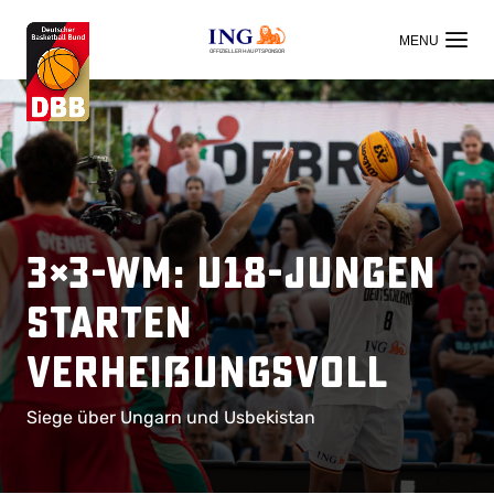
OFFIZIELLER HAUPTSPONSOR
3×3-WM: U18-Jungen
starten
verheißungsvoll
Siege über Ungarn und Usbekistan