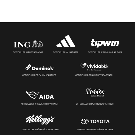
OFFIZIELLER HAUPTSPONSOR
OFFIZIELLER AUSRÜSTER
OFFIZIELLER PREMIUM-PARTNER
OFFIZIELLER PREMIUM-PARTNER
OFFIZIELLER GESUNDHEITSPARTNER
OFFIZIELLER KREUZFAHRTPARTNER
OFFIZIELLER ERNÄHRUNGSPARTNER
OFFIZIELLER FRÜHSTÜCKSPARTNER
OFFIZIELLER MOBILITÄTS-PARTNER