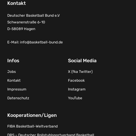
Kontakt
Deutscher Basketball Bund e.V
Schwanenstraße 6-10
D-58089 Hagen
E-Mail:
info@basketball-bund.de
Infos
Social Media
Jobs
X (fka Twitter)
Kontakt
Facebook
Impressum
Instagram
Datenschutz
YouTube
Kooperationen/Ligen
FIBA Basketball-Weltverband
DRS – Deutscher Rollstuhlsportverband Basketball