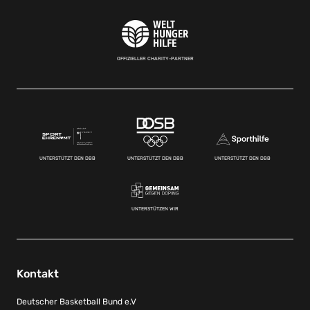
OFFIZIELLER CHARITY-PARTNER
UNTERSTÜTZT DEN DBB
UNTERSTÜTZT DEN DBB
UNTERSTÜTZT DEN DBB
UNTERSTÜTZEN WIR
Kontakt
Deutscher Basketball Bund e.V