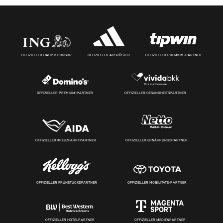
OFFIZIELLER HAUPTSPONSOR
OFFIZIELLER AUSRÜSTER
OFFIZIELLER PREMIUM-PARTNER
OFFIZIELLER PREMIUM-PARTNER
OFFIZIELLER GESUNDHEITSPARTNER
OFFIZIELLER KREUZFAHRTPARTNER
OFFIZIELLER ERNÄHRUNGSPARTNER
OFFIZIELLER FRÜHSTÜCKSPARTNER
OFFIZIELLER MOBILITÄTS-PARTNER
OFFIZIELLER HOTELPARTNER
OFFIZIELLER MEDIENPARTNER