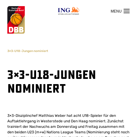
OFFIZIELLER HAUPTSPONSOR
3×3-U18-Jungen nominiert
3×3-U18-Jungen
nominiert
3×3-Disziplinchef Matthias Weber hat acht U18-Spieler für den
Auftaktlehrgang in Westerstede und Den Haag nominiert. Zunächst
trainiert der Nachwuchs am Donnerstag und Freitag zusammen mit
den beiden U23 (m+w) Nations League Teams (Nominierung steht noch