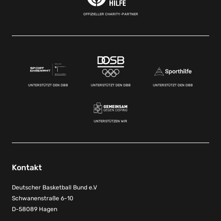
OFFIZIELLER CHARITY-PARTNER
UNTERSTÜTZT DEN DBB
UNTERSTÜTZT DEN DBB
UNTERSTÜTZT DEN DBB
UNTERSTÜTZEN WIR
Kontakt
Deutscher Basketball Bund e.V
Schwanenstraße 6-10
D-58089 Hagen