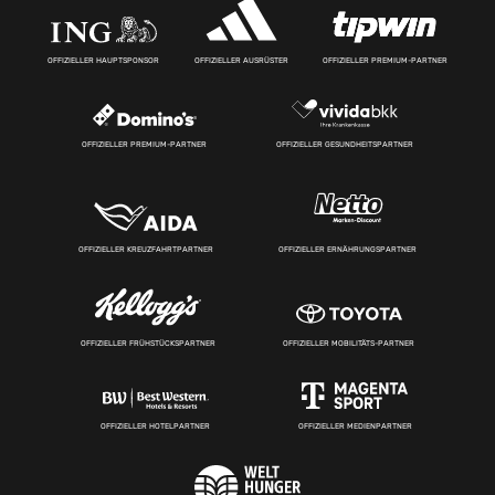
OFFIZIELLER HAUPTSPONSOR
OFFIZIELLER AUSRÜSTER
OFFIZIELLER PREMIUM-PARTNER
OFFIZIELLER PREMIUM-PARTNER
OFFIZIELLER GESUNDHEITSPARTNER
OFFIZIELLER KREUZFAHRTPARTNER
OFFIZIELLER ERNÄHRUNGSPARTNER
OFFIZIELLER FRÜHSTÜCKSPARTNER
OFFIZIELLER MOBILITÄTS-PARTNER
OFFIZIELLER HOTELPARTNER
OFFIZIELLER MEDIENPARTNER