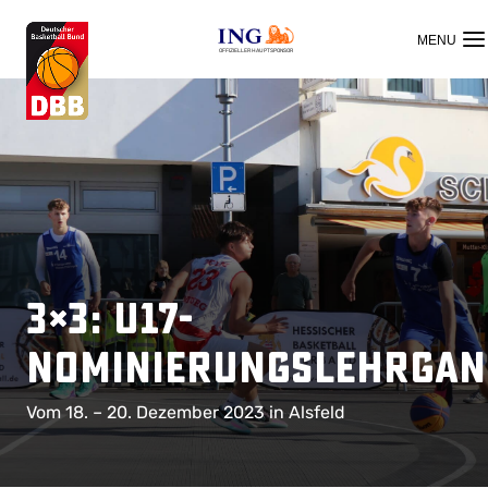
OFFIZIELLER HAUPTSPONSOR
3×3: U17-
Nominierungslehrgan
Vom 18. – 20. Dezember 2023 in Alsfeld