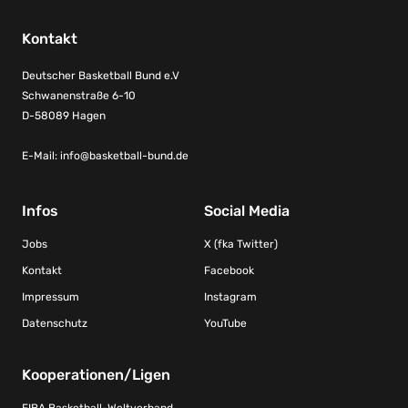
Kontakt
Deutscher Basketball Bund e.V
Schwanenstraße 6-10
D-58089 Hagen
E-Mail:
info@basketball-bund.de
Infos
Social Media
Jobs
X (fka Twitter)
Kontakt
Facebook
Impressum
Instagram
Datenschutz
YouTube
Kooperationen/Ligen
FIBA Basketball-Weltverband