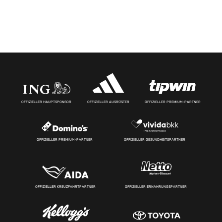
OFFIZIELLER HAUPTSPONSOR
OFFIZIELLER AUSRÜSTER
OFFIZIELLER PREMIUM-PARTNER
OFFIZIELLER PREMIUM-PARTNER
OFFIZIELLER GESUNDHEITSPARTNER
OFFIZIELLER KREUZFAHRTPARTNER
OFFIZIELLER ERNÄHRUNGSPARTNER