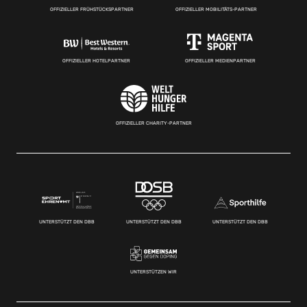
OFFIZIELLER FRÜHSTÜCKSPARTNER
OFFIZIELLER MOBILITÄTS-PARTNER
OFFIZIELLER HOTELPARTNER
OFFIZIELLER MEDIENPARTNER
OFFIZIELLER CHARITY-PARTNER
UNTERSTÜTZT DEN DBB
UNTERSTÜTZT DEN DBB
UNTERSTÜTZT DEN DBB
UNTERSTÜTZEN WIR