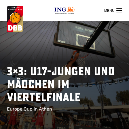
OFFIZIELLER HAUPTSPONSOR
3×3: U17-Jungen und
Mädchen im
Viertelfinale
Europe Cup in Athen