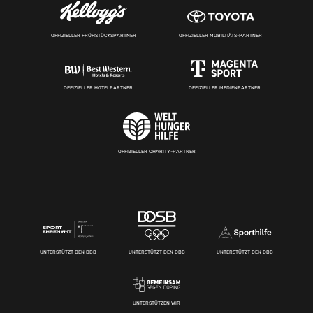
OFFIZIELLER FRÜHSTÜCKSPARTNER
OFFIZIELLER MOBILITÄTS-PARTNER
OFFIZIELLER HOTELPARTNER
OFFIZIELLER MEDIENPARTNER
OFFIZIELLER CHARITY-PARTNER
UNTERSTÜTZT DEN DBB
UNTERSTÜTZT DEN DBB
UNTERSTÜTZT DEN DBB
UNTERSTÜTZEN WIR