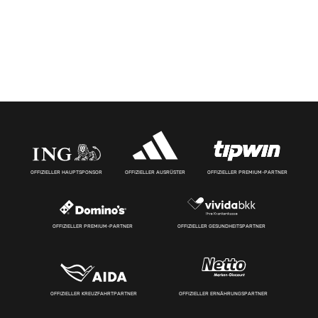
OFFIZIELLER HAUPTSPONSOR
OFFIZIELLER AUSRÜSTER
OFFIZIELLER PREMIUM-PARTNER
OFFIZIELLER PREMIUM-PARTNER
OFFIZIELLER GESUNDHEITSPARTNER
OFFIZIELLER KREUZFAHRTPARTNER
OFFIZIELLER ERNÄHRUNGSPARTNER