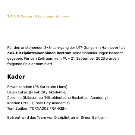
3×3: U17-Jungen mit Lehrgang in Hannover
Für den anstehenden 3×3-Lehrgang der U17-Jungen in Hannover hat
3×3-Disziplintrainer Simon Bertram
seine Nominierungen bekannt
gegeben. Für den Zeitraum vom 19. – 21. September 2023 wurden
folgende Spieler nominiert.
Kader
Bryan Kandem (PS Karlsruhe Lions)
Dejan Lukac (Freak City Akademie)
Jeremie Okitasumbu (Mitteldeutsche Basketball Academy)
Kristian Ortelli (Freak City Akademie)
Tom Stoiber (TORNADOS FRANKEN)
Betreut wird das Team von Disziplintrainer Simon Bertram.