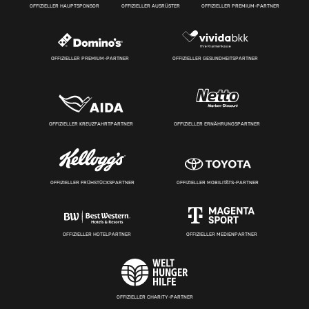
OFFIZIELLER HAUPTSPONSOR
OFFIZIELLER AUSRÜSTER
OFFIZIELLER PREMIUM-PARTNER
OFFIZIELLER PREMIUM-PARTNER
OFFIZIELLER GESUNDHEITSPARTNER
OFFIZIELLER KREUZFAHRTPARTNER
OFFIZIELLER ERNÄHRUNGSPARTNER
OFFIZIELLER FRÜHSTÜCKSPARTNER
OFFIZIELLER MOBILITÄTS-PARTNER
OFFIZIELLER HOTELPARTNER
OFFIZIELLER MEDIENPARTNER
OFFIZIELLER CHARITY-PARTNER