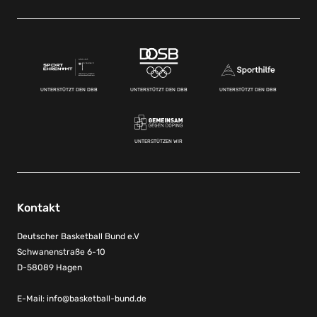
UNTERSTÜTZT DEN DBB
UNTERSTÜTZT DEN DBB
UNTERSTÜTZT DEN DBB
UNTERSTÜTZEN WIR
Kontakt
Deutscher Basketball Bund e.V
Schwanenstraße 6-10
D-58089 Hagen
E-Mail:
info@basketball-bund.de