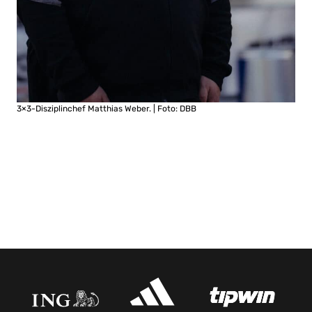
3×3-Disziplinchef Matthias Weber. | Foto: DBB