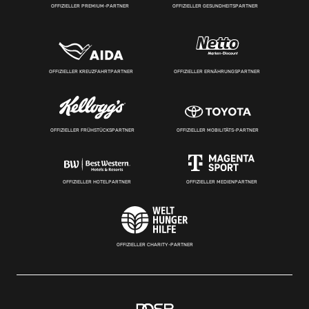
OFFIZIELLER PREMIUM-PARTNER
OFFIZIELLER GESUNDHEITSPARTNER
OFFIZIELLER KREUZFAHRTPARTNER
OFFIZIELLER ERNÄHRUNGSPARTNER
OFFIZIELLER FRÜHSTÜCKSPARTNER
OFFIZIELLER MOBILITÄTS-PARTNER
OFFIZIELLER HOTELPARTNER
OFFIZIELLER MEDIENPARTNER
OFFIZIELLER CHARITY-PARTNER