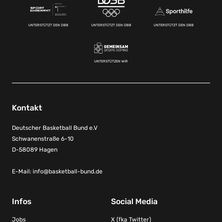
UNTERSTÜTZT DEN DBB
UNTERSTÜTZT DEN DBB
UNTERSTÜTZT DEN DBB
UNTERSTÜTZEN WIR
Kontakt
Deutscher Basketball Bund e.V
Schwanenstraße 6-10
D-58089 Hagen
E-Mail:
info@basketball-bund.de
Infos
Social Media
Jobs
X (fka Twitter)