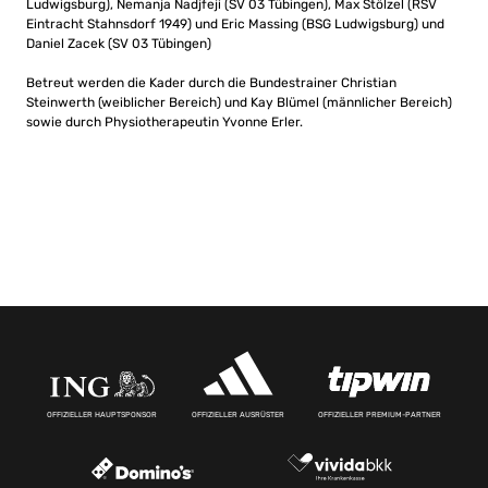
Ludwigsburg), Nemanja Nadjfeji (SV 03 Tübingen), Max Stölzel (RSV
Eintracht Stahnsdorf 1949) und Eric Massing (BSG Ludwigsburg) und
Daniel Zacek (SV 03 Tübingen)
Betreut werden die Kader durch die Bundestrainer Christian
Steinwerth (weiblicher Bereich) und Kay Blümel (männlicher Bereich)
sowie durch Physiotherapeutin Yvonne Erler.
OFFIZIELLER HAUPTSPONSOR
OFFIZIELLER AUSRÜSTER
OFFIZIELLER PREMIUM-PARTNER