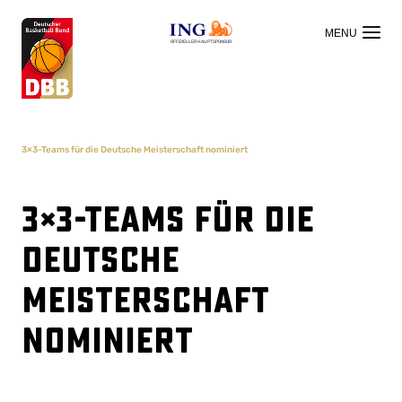
OFFIZIELLER HAUPTSPONSOR
3×3-Teams für die Deutsche Meisterschaft nominiert
3×3-Teams für die
Deutsche
Meisterschaft
nominiert