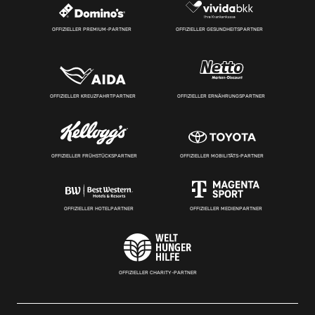
OFFIZIELLER PREMIUM-PARTNER
OFFIZIELLER GESUNDHEITSPARTNER
OFFIZIELLER KREUZFAHRTPARTNER
OFFIZIELLER ERNÄHRUNGSPARTNER
OFFIZIELLER FRÜHSTÜCKSPARTNER
OFFIZIELLER MOBILITÄTS-PARTNER
OFFIZIELLER HOTELPARTNER
OFFIZIELLER MEDIENPARTNER
OFFIZIELLER CHARITY-PARTNER