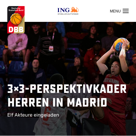
OFFIZIELLER HAUPTSPONSOR
3×3-Perspektivkader
Herren in Madrid
Elf Akteure eingeladen