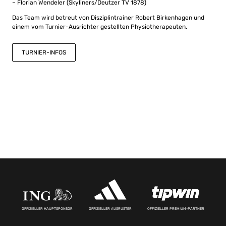
– Florian Wendeler (Skyliners/Deutzer TV 1878)
Das Team wird betreut von Disziplintrainer Robert Birkenhagen und
einem vom Turnier-Ausrichter gestellten Physiotherapeuten.
TURNIER-INFOS
OFFIZIELLER HAUPTSPONSOR
OFFIZIELLER AUSRÜSTER
OFFIZIELLER PREMIUM-PARTNER