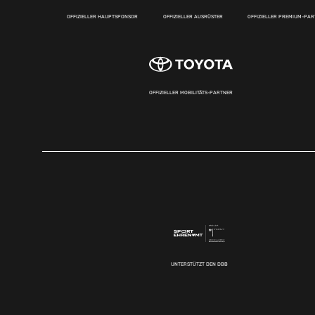
OFFIZIELLER HAUPTSPONSOR
OFFIZIELLER AUSRÜSTER
OFFIZIELLER PREMIUM-PA
OFFIZIELLER MOBILITÄTS-PARTNER
UNTERSTÜTZT DEN DBB