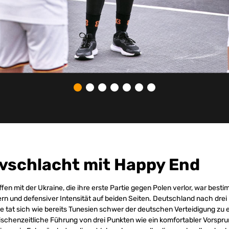
vschlacht mit Happy End
en mit der Ukraine, die ihre erste Partie gegen Polen verlor, war besti
rn und defensiver Intensität auf beiden Seiten. Deutschland nach drei 
ne tat sich wie bereits Tunesien schwer der deutschen Verteidigung z
ischenzeitliche Führung von drei Punkten wie ein komfortabler Vorsprun