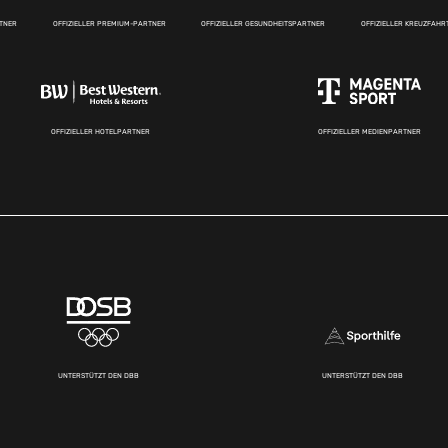
RTNER
OFFIZIELLER PREMIUM-PARTNER
OFFIZIELLER GESUNDHEITSPARTNER
OFFIZIELLER KREUZFAH
OFFIZIELLER HOTELPARTNER
OFFIZIELLER MEDIENPARTNER
UNTERSTÜTZT DEN DBB
UNTERSTÜTZT DEN DBB