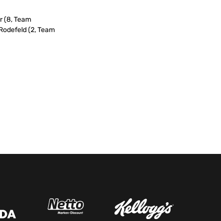
r (8, Team
Rodefeld (2, Team