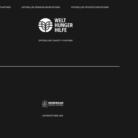
RTPARTNER
OFFIZIELLER ERNÄHRUNGSPARTNER
OFFIZIELLER FRÜHSTÜCKSPARTNER
OFFIZIELLER CHARITY-PARTNER
UNTERSTÜTZEN WIR