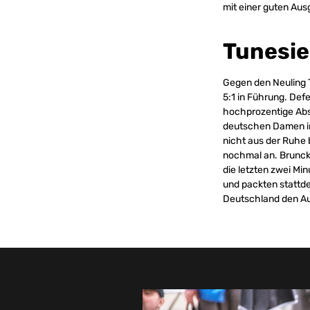
mit einer guten Aus
Tunesie
Gegen den Neuling 
5:1 in Führung. De
hochprozentige Abs
deutschen Damen
i
nicht aus der Ruhe 
nochmal an. Brunck
die letzten zwei Mi
und packten stattde
Deutschland den Auf