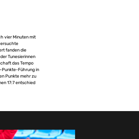
h vier Minuten mit
versuchte
rt fanden die
der Tunesierinnen
nschaft das Tempo
f-Punkte-Führung in
hen Punkte mehr zu
nen 17:7 entschied