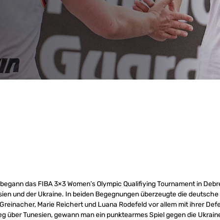
begann das FIBA 3×3 Women’s Olympic Qualifiying Tournament in Deb
sien und der Ukraine. In beiden Begegnungen überzeugte die deutsch
Greinacher, Marie Reichert und Luana Rodefeld vor allem mit ihrer De
eg über Tunesien, gewann man ein punktearmes Spiel gegen die Ukraine