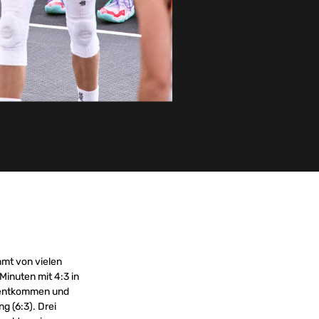
mmt von vielen
Minuten mit 4:3 in
u entkommen und
g (6:3). Drei