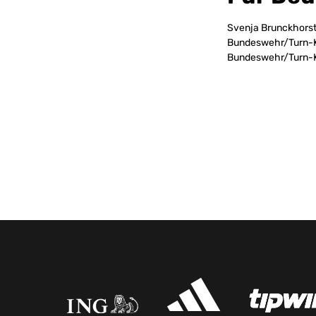
Svenja Brunckhorst
Bundeswehr/Turn-Kl
Bundeswehr/Turn-K