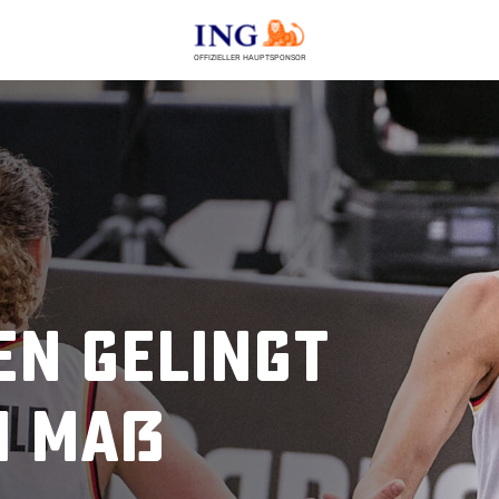
OFFIZIELLER HAUPTSPONSOR
en gelingt
h Maß