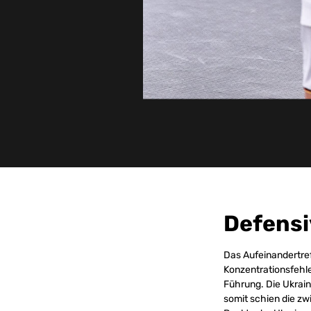
Defensi
Das Aufeinandertreff
Konzentrationsfehle
Führung. Die Ukrai
somit schien die zw