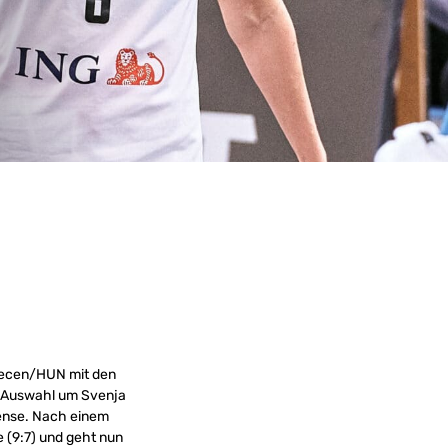
recen/HUN mit den
e Auswahl um Svenja
fense. Nach einem
 (9:7) und geht nun