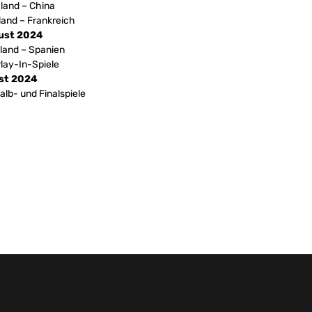
land – China
land – Frankreich
ust 2024
land – Spanien
Play-In-Spiele
st 2024
alb- und Finalspiele