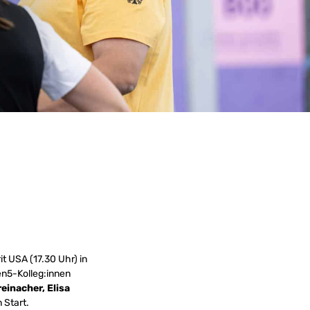
 USA (17.30 Uhr) in
en5-Kolleg:innen
einacher, Elisa
 Start.