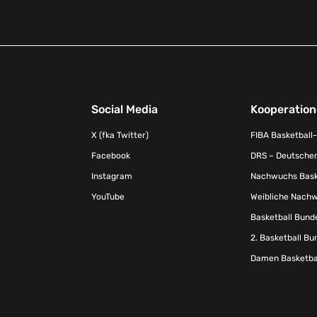
Social Media
Kooperatio
X (fka Twitter)
FIBA Basketball
Facebook
DRS – Deutscher
Instagram
Nachwuchs Baske
YouTube
Weibliche Nachw
Basketball Bund
2. Basketball Bu
Damen Basketbal