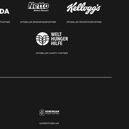
RTPARTNER
OFFIZIELLER ERNÄHRUNGSPARTNER
OFFIZIELLER FRÜHSTÜCKSPARTNER
OFFIZIELLER CHARITY-PARTNER
UNTERSTÜTZEN WIR