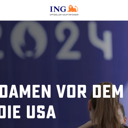
OFFIZIELLER HAUPTSPONSOR
-Damen vor dem
die USA