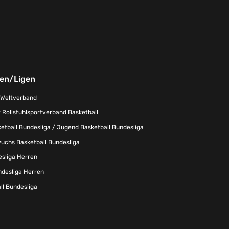
nen/Ligen
-Weltverband
 Rollstuhlsportverband Basketball
tball Bundesliga / Jugend Basketball Bundesliga
uchs Basketball Bundesliga
esliga Herren
ndesliga Herren
l Bundesliga