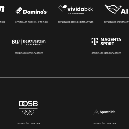
RTNER
OFFIZIELLER PREMIUM-PARTNER
OFFIZIELLER GESUNDHEITSPARTNER
OFFIZIELLER KREUZFAH
OFFIZIELLER HOTELPARTNER
OFFIZIELLER MEDIENPARTNER
UNTERSTÜTZT DEN DBB
UNTERSTÜTZT DEN DBB