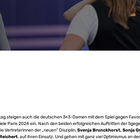
ag steigen auch die deutschen 3×3-Damen mit dem Spiel gegen Favorit
ele Paris 2024 ein. Nach den beiden erfolgreichen Auftritten der 5geg
e Vertreterinnen der „neuen“ Disziplin,
Svenja Brunckhorst, Sonja Gr
Reichert
, auf ihren Einsatz. Und gehen mit ganz viel Optimismus an den