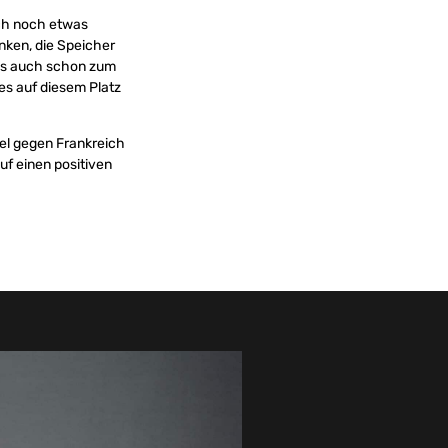
ach noch etwas
inken, die Speicher
 es auch schon zum
les auf diesem Platz
iel gegen Frankreich
f einen positiven