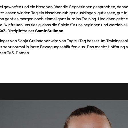
iel geworfen und ein bisschen über die Gegnerinnen gesprochen, dan
tzt lassen wir den Tag ein bisschen ruhiger ausklingen, gut essen, gut tr
nn geht es morgen noch einmal ganz kurz ins Training. Und dann geht
. Wir freuen uns riesig, dass die Spiele für uns beginnen und werden al
3×3-Disziplintrainer
Samir Suliman
.
inger von Sonja Greinacher wird von Tag zu Tag besser. Im Trainingssp
er sehr normal in ihren Bewegungsabläufen aus. Das macht Hoffnung au
schen 3×3-Damen.