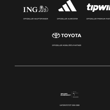
OFFIZIELLER HAUPTSPONSOR
OFFIZIELLER AUSRÜSTER
OFFIZIELLER PREMIUM-PA
OFFIZIELLER MOBILITÄTS-PARTNER
UNTERSTÜTZT DEN DBB