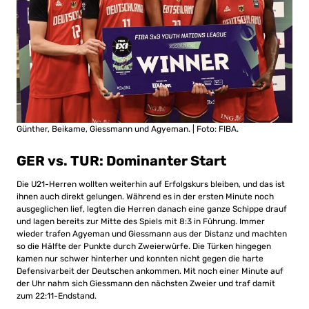
Günther, Beikame, Giessmann und Agyeman. | Foto: FIBA.
GER vs. TUR: Dominanter Start
Die U21-Herren wollten weiterhin auf Erfolgskurs bleiben, und das ist
ihnen auch direkt gelungen. Während es in der ersten Minute noch
ausgeglichen lief, legten die Herren danach eine ganze Schippe drauf
und lagen bereits zur Mitte des Spiels mit 8:3 in Führung. Immer
wieder trafen Agyeman und Giessmann aus der Distanz und machten
so die Hälfte der Punkte durch Zweierwürfe. Die Türken hingegen
kamen nur schwer hinterher und konnten nicht gegen die harte
Defensivarbeit der Deutschen ankommen. Mit noch einer Minute auf
der Uhr nahm sich Giessmann den nächsten Zweier und traf damit
zum 22:11-Endstand.