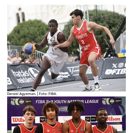
Denzel Agyeman. | Foto: FIBA.