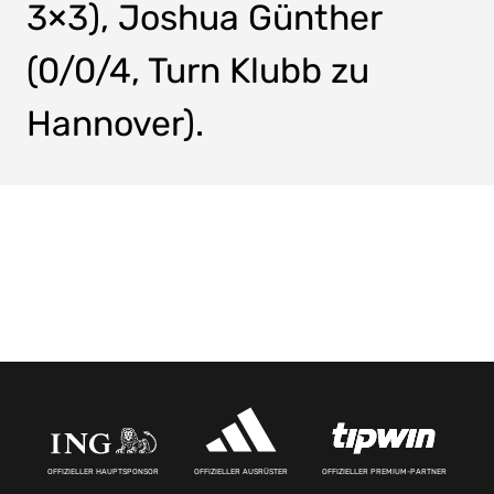
3×3), Joshua Günther
(0/0/4, Turn Klubb zu
Hannover).
OFFIZIELLER HAUPTSPONSOR
OFFIZIELLER AUSRÜSTER
OFFIZIELLER PREMIUM-PARTNER