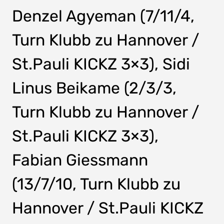
Denzel Agyeman (7/11/4,
Turn Klubb zu Hannover /
St.Pauli KICKZ 3×3), Sidi
Linus Beikame (2/3/3,
Turn Klubb zu Hannover /
St.Pauli KICKZ 3×3),
Fabian Giessmann
(13/7/10, Turn Klubb zu
Hannover / St.Pauli KICKZ