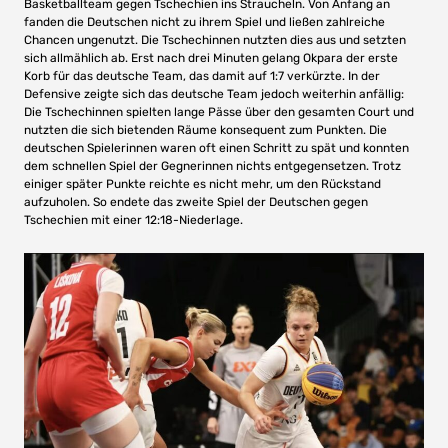
Basketballteam gegen Tschechien ins Straucheln. Von Anfang an
fanden die Deutschen nicht zu ihrem Spiel und ließen zahlreiche
Chancen ungenutzt. Die Tschechinnen nutzten dies aus und setzten
sich allmählich ab. Erst nach drei Minuten gelang Okpara der erste
Korb für das deutsche Team, das damit auf 1:7 verkürzte. In der
Defensive zeigte sich das deutsche Team jedoch weiterhin anfällig:
Die Tschechinnen spielten lange Pässe über den gesamten Court und
nutzten die sich bietenden Räume konsequent zum Punkten. Die
deutschen Spielerinnen waren oft einen Schritt zu spät und konnten
dem schnellen Spiel der Gegnerinnen nichts entgegensetzen. Trotz
einiger später Punkte reichte es nicht mehr, um den Rückstand
aufzuholen. So endete das zweite Spiel der Deutschen gegen
Tschechien mit einer 12:18-Niederlage.