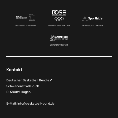
UNTERSTÜTZT DEN DBB
UNTERSTÜTZT DEN DBB
UNTERSTÜTZT DEN DBB
UNTERSTÜTZEN WIR
Kontakt
Deutscher Basketball Bund e.V
Schwanenstraße 6-10
D-58089 Hagen
E-Mail:
info@basketball-bund.de