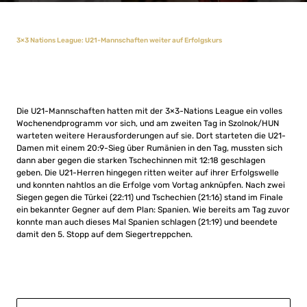
3×3 Nations League: U21-Mannschaften weiter auf Erfolgskurs
Die U21-Mannschaften hatten mit der 3×3-Nations League ein volles
Wochenendprogramm vor sich, und am zweiten Tag in Szolnok/HUN
warteten weitere Herausforderungen auf sie. Dort starteten die U21-
Damen mit einem 20:9-Sieg über Rumänien in den Tag, mussten sich
dann aber gegen die starken Tschechinnen mit 12:18 geschlagen
geben. Die U21-Herren hingegen ritten weiter auf ihrer Erfolgswelle
und konnten nahtlos an die Erfolge vom Vortag anknüpfen. Nach zwei
Siegen gegen die Türkei (22:11) und Tschechien (21:16) stand im Finale
ein bekannter Gegner auf dem Plan: Spanien. Wie bereits am Tag zuvor
konnte man auch dieses Mal Spanien schlagen (21:19) und beendete
damit den 5. Stopp auf dem Siegertreppchen.