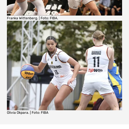
Franka Wittenberg. | Foto: FIBA.
Olivia Okpara. | Foto: FIBA