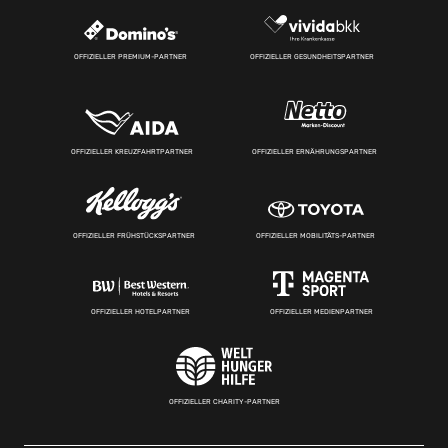
OFFIZIELLER PREMIUM-PARTNER
OFFIZIELLER GESUNDHEITSPARTNER
OFFIZIELLER KREUZFAHRTPARTNER
OFFIZIELLER ERNÄHRUNGSPARTNER
OFFIZIELLER FRÜHSTÜCKSPARTNER
OFFIZIELLER MOBILITÄTS-PARTNER
OFFIZIELLER HOTELPARTNER
OFFIZIELLER MEDIENPARTNER
OFFIZIELLER CHARITY-PARTNER