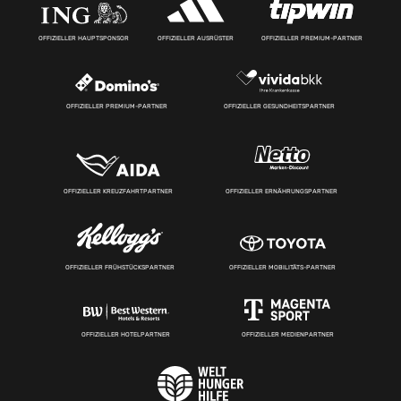
OFFIZIELLER HAUPTSPONSOR
OFFIZIELLER AUSRÜSTER
OFFIZIELLER PREMIUM-PARTNER
OFFIZIELLER PREMIUM-PARTNER
OFFIZIELLER GESUNDHEITSPARTNER
OFFIZIELLER KREUZFAHRTPARTNER
OFFIZIELLER ERNÄHRUNGSPARTNER
OFFIZIELLER FRÜHSTÜCKSPARTNER
OFFIZIELLER MOBILITÄTS-PARTNER
OFFIZIELLER HOTELPARTNER
OFFIZIELLER MEDIENPARTNER