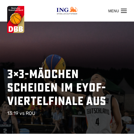
OFFIZIELLER HAUPTSPONSOR
3×3-Mädchen
scheiden im EYOF-
Viertelfinale aus
13:19 vs ROU