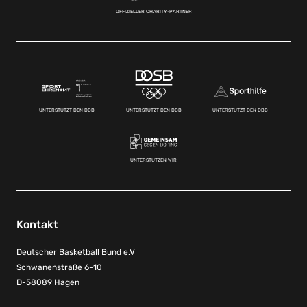
OFFIZIELLER CHARITY-PARTNER
UNTERSTÜTZT DEN DBB
UNTERSTÜTZT DEN DBB
UNTERSTÜTZT DEN DBB
UNTERSTÜTZEN WIR
Kontakt
Deutscher Basketball Bund e.V
Schwanenstraße 6-10
D-58089 Hagen