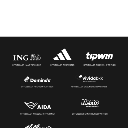
OFFIZIELLER HAUPTSPONSOR
OFFIZIELLER AUSRÜSTER
OFFIZIELLER PREMIUM-PARTNER
OFFIZIELLER PREMIUM-PARTNER
OFFIZIELLER GESUNDHEITSPARTNER
OFFIZIELLER KREUZFAHRTPARTNER
OFFIZIELLER ERNÄHRUNGSPARTNER