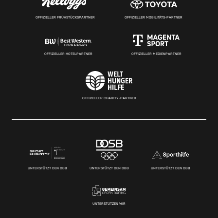
OFFIZIELLER FRÜHSTÜCKSPARTNER
OFFIZIELLER MOBILITÄTS-PARTNER
OFFIZIELLER HOTELPARTNER
OFFIZIELLER MEDIENPARTNER
OFFIZIELLER CHARITY-PARTNER
UNTERSTÜTZT DEN DBB
UNTERSTÜTZT DEN DBB
UNTERSTÜTZT DEN DBB
UNTERSTÜTZEN WIR