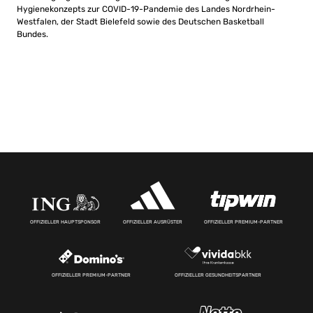
Hygienekonzepts zur COVID-19-Pandemie des Landes Nordrhein-
Westfalen, der Stadt Bielefeld sowie des Deutschen Basketball
Bundes.
OFFIZIELLER HAUPTSPONSOR
OFFIZIELLER AUSRÜSTER
OFFIZIELLER PREMIUM-PARTNER
OFFIZIELLER PREMIUM-PARTNER
OFFIZIELLER GESUNDHEITSPARTNER