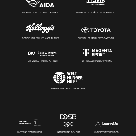
OFFIZIELLER KREUZFAHRTPARTNER
OFFIZIELLER ERNÄHRUNGSPARTNER
OFFIZIELLER FRÜHSTÜCKSPARTNER
OFFIZIELLER MOBILITÄTS-PARTNER
OFFIZIELLER HOTELPARTNER
OFFIZIELLER MEDIENPARTNER
OFFIZIELLER CHARITY-PARTNER
UNTERSTÜTZT DEN DBB
UNTERSTÜTZT DEN DBB
UNTERSTÜTZT DEN DBB