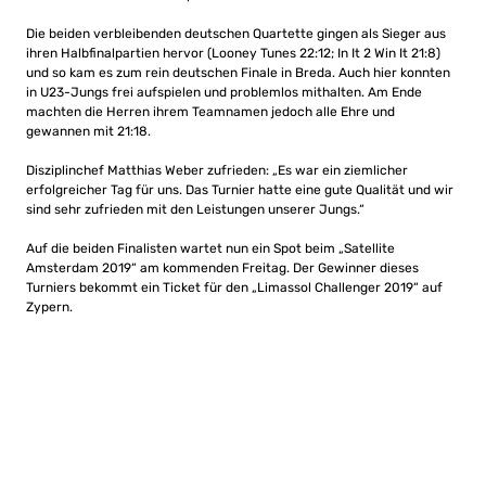
Die beiden verbleibenden deutschen Quartette gingen als Sieger aus
ihren Halbfinalpartien hervor (Looney Tunes 22:12; In It 2 Win It 21:8)
und so kam es zum rein deutschen Finale in Breda. Auch hier konnten
in U23-Jungs frei aufspielen und problemlos mithalten. Am Ende
machten die Herren ihrem Teamnamen jedoch alle Ehre und
gewannen mit 21:18.
Disziplinchef Matthias Weber zufrieden: „Es war ein ziemlicher
erfolgreicher Tag für uns. Das Turnier hatte eine gute Qualität und wir
sind sehr zufrieden mit den Leistungen unserer Jungs.“
Auf die beiden Finalisten wartet nun ein Spot beim „Satellite
Amsterdam 2019“ am kommenden Freitag. Der Gewinner dieses
Turniers bekommt ein Ticket für den „Limassol Challenger 2019“ auf
Zypern.