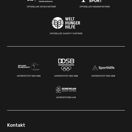
OFFIZIELLER HOTELPARTNER
OFFIZIELLER MEDIENPARTNER
OFFIZIELLER CHARITY-PARTNER
UNTERSTÜTZT DEN DBB
UNTERSTÜTZT DEN DBB
UNTERSTÜTZT DEN DBB
UNTERSTÜTZEN WIR
Kontakt