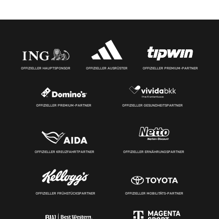
OFFIZIELLER HAUPTSPONSOR
OFFIZIELLER AUSRÜSTER
OFFIZIELLER PREMIUM-PARTNER
OFFIZIELLER PREMIUM-PARTNER
OFFIZIELLER GESUNDHEITSPARTNER
OFFIZIELLER KREUZFAHRTPARTNER
OFFIZIELLER ERNÄHRUNGSPARTNER
OFFIZIELLER FRÜHSTÜCKSPARTNER
OFFIZIELLER MOBILITÄTS-PARTNER